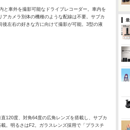
車内と車外を撮影可能なドライブレコーダー。車内を
リアカメラ別体の機種のような配線は不要。サブカ
最
前後左右の好きな方に向けて撮影が可能。3型の液
垂直120度、対角64度の広角レンズを搭載し、サブカ
搭載。明るさはF2。ガラスレンズ採用で「プラスチ