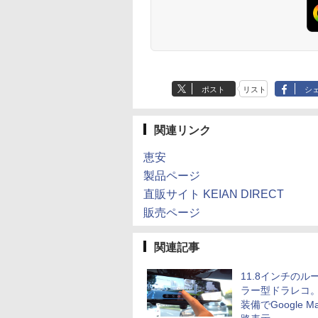
ポスト
リスト
シ
関連リンク
恵安
製品ページ
直販サイト KEIAN DIRECT
販売ページ
関連記事
11.8インチのル
ラー型ドラレコ。
装備でGoogle M