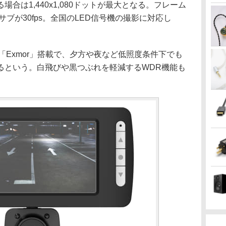
合は1,440x1,080ドットが最大となる。フレーム
、サブが30fps。全国のLED信号機の撮影に対応し
サー「Exmor」搭載で、夕方や夜など低照度条件下でも
るという。白飛びや黒つぶれを軽減するWDR機能も