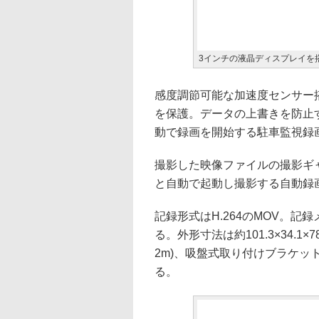
3インチの液晶ディスプレイを
感度調節可能な加速度センサー
を保護。データの上書きを防止
動で録画を開始する駐車監視録
撮影した映像ファイルの撮影ギ
と自動で起動し撮影する自動録
記録形式はH.264のMOV。記録
る。外形寸法は約101.3×34.1
2m)、吸盤式取り付けブラケ
る。