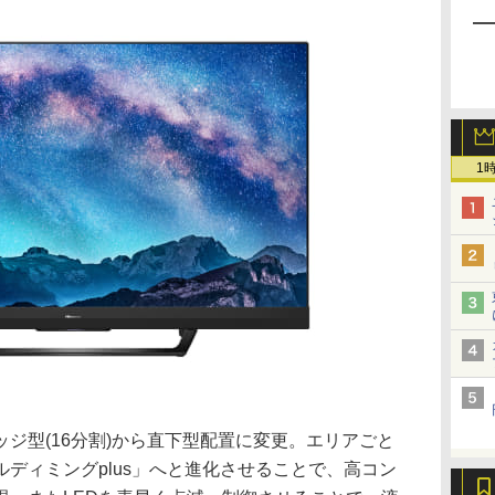
1
ッジ型(16分割)から直下型配置に変更。エリアごと
ディミングplus」へと進化させることで、高コン