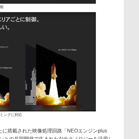
採用
ィミングに対応
に搭載された映像処理回路「NEOエンジンplus
ョンとの共同開発で生まれたAIテクノロジーを活用し