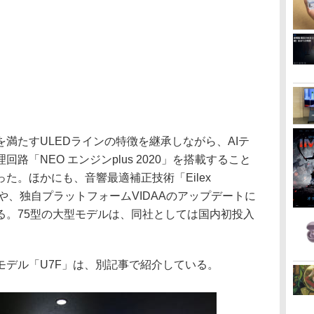
満たすULEDラインの特徴を継承しながら、AIテ
路「NEO エンジンplus 2020」を搭載すること
た。ほかにも、音響最適補正技術「Eilex
化や、独自プラットフォームVIDAAのアップデートに
る。75型の大型モデルは、同社としては国内初投入
モデル「U7F」は、別記事で紹介している。