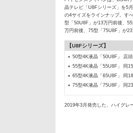
晶テレビ「U8Fシリーズ」を5月
の4サイズをラインナップ。す
型「50U8F」が13万円前後、55
万円前後、75型「75U8F」が2
【U8Fシリーズ】
50型4K液晶「50U8F」 店
55型4K液晶「55U8F」 同
65型4K液晶「65U8F」 同
75型4K液晶「75U8F」 同
2019年3月発売した、ハイグレ