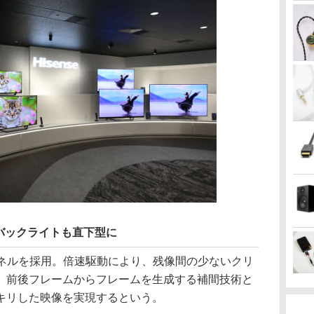
バックライトも直下型に
の液晶パネルを採用。倍速駆動により、残像間の少ないクリ
、前後フレームからフレームを生成する補間技術と
キリした映像を実現するという。