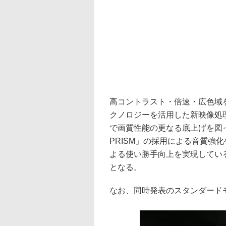
高コントラスト・倍速・広色域を
クノロジーを活用した新映像処理回
で画質性能の更なる底上げを図っ
PRISM」の採用による音質強
よる使い勝手向上を実現してい
となる。
なお、同時発表のスタンダード