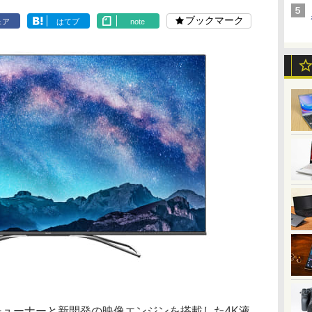
ブックマーク
ェア
はてブ
note
チューナーと新開発の映像エンジンを搭載した4K液