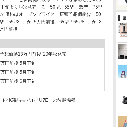
下旬より順次発売する。50型、55型、65型、75型
べて価格はオープンプライス。店頭予想価格は、50
最
型「55U8F」が15万円前後、65型「65U8F」が18
3万円前後。
頭予想価格13万円前後 '20年秋発売
15万円前後 5月下旬
18万円前後 5月下旬
23万円前後 6月下旬
ード4K液晶モデル「U7E」の後継機種。