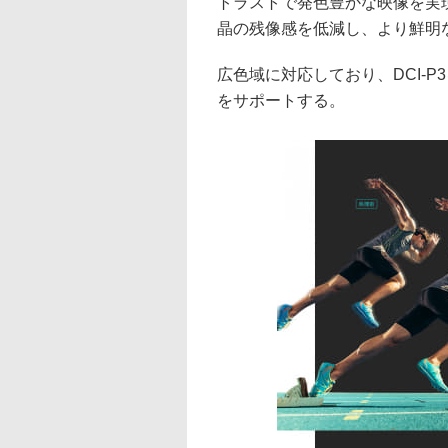
トラストで発色豊かな映像を実
晶の残像感を低減し、より鮮明な
広色域に対応しており、DCI-P3
をサポートする。