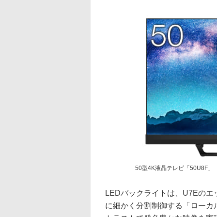
50型4K液晶テレビ「50U8F」
LEDバックライトは、U7Eのエ
に細かく分割制御する「ローカル