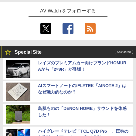
AV Watch をフォローする
Special Site
レイズのプレミアムカー向けブランドHOMUR
Aから「2×9R」が登場！
AIスマートノートのiFLYTEK「AINOTE 2」は
なぜ魅力的なのか？
鳥肌ものの「DENON HOME」サウンドを体感
した！
ハイグレードテレビ「TCL Q7D Pro」。圧巻の