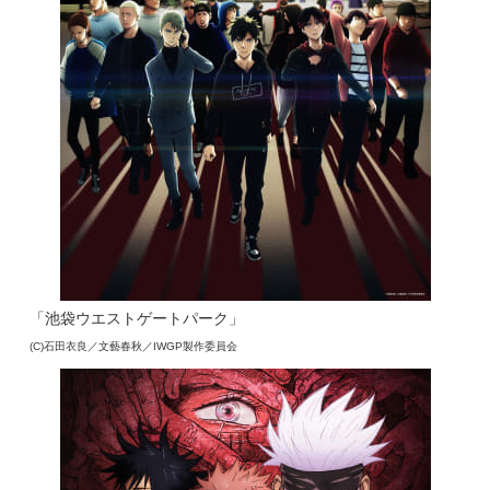
「池袋ウエストゲートパーク」
(C)石田衣良／文藝春秋／IWGP製作委員会