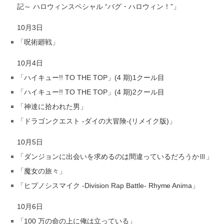
記～ ハロウィンスペシャル “バグ・ハロウィン！”」
10月3日
「呪術廻戦」
10月4日
「ハイキュー!! TO THE TOP」(4 期)1クール目
「ハイキュー!! TO THE TOP」(4 期)2クール目
「神達に拾われた男」
「ドラゴンクエスト -ダイの大冒険-(リメイク版)」
10月5日
「ダンジョンに出会いを求めるのは間違っているだろうかⅢ」
「魔女の旅々」
「ヒプノシスマイク -Division Rap Battle- Rhyme Anima」
10月6日
「100 万の命の上に俺は立っている」