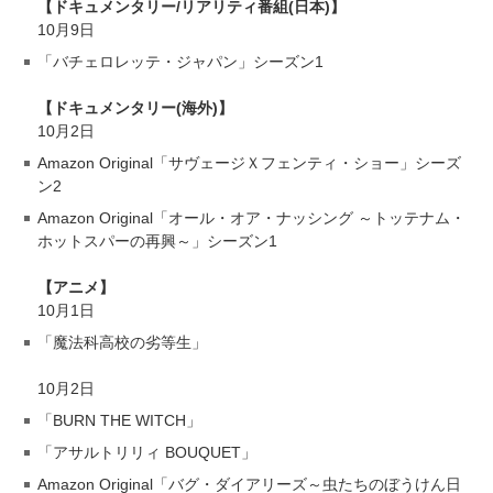
【ドキュメンタリー/リアリティ番組(日本)】
10月9日
「バチェロレッテ・ジャパン」シーズン1
【ドキュメンタリー(海外)】
10月2日
Amazon Original「サヴェージＸフェンティ・ショー」シーズ
ン2
Amazon Original「オール・オア・ナッシング ～トッテナム・
ホットスパーの再興～」シーズン1
【アニメ】
10月1日
「魔法科高校の劣等生」
10月2日
「BURN THE WITCH」
「アサルトリリィ BOUQUET」
Amazon Original「バグ・ダイアリーズ～虫たちのぼうけん日