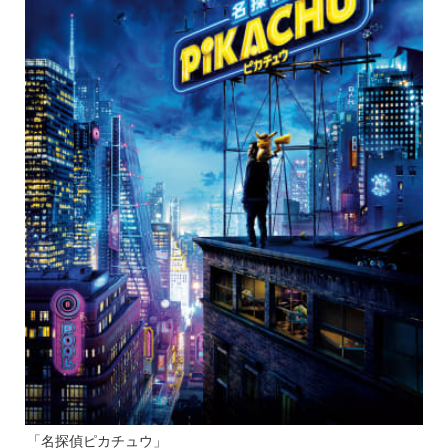
「名探偵ピカチュウ」