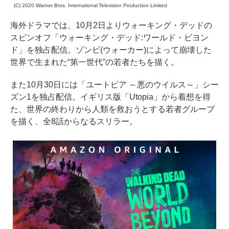
(C) 2020 Warner Bros. International Television Production Limited
海外ドラマでは、10月2日よりウォーキング・デッドの
スピンオフ「ウォーキング・デッド:ワールド・ビヨン
ド」を独占配信。ゾンビ(ウォーカー)によって崩壊した
世界で生まれた“第一世代”の若者たちを描く。
また10月30日には「ユートピア ～悪のウイルス～」シー
ズン1を独占配信。イギリス版「Utopia」から着想を得
た、世界の終わりから人類を救おうとする若者グループ
を描く、全8話からなるスリラー。