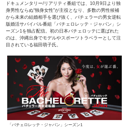
ドキュメンタリー/リアリティ番組では、10月9日より独
身男性ならぬ“独身女性”が主役となり、多数の男性候補
から未来の結婚相手を選び抜く、バチェラーの男女逆転
版婚活サバイバル番組「バチェロレッテ・ジャパン」シ
ーズン1を独占配信。初の日本バチェロッテに選ばれた
のは、沖縄出身でモデルやスポーツトラベラーとして注
目されている福田萌子氏。
「バチェロレッテ・ジャパン」シーズン1