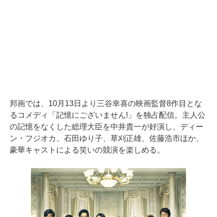
邦画では、10月13日より三谷幸喜の映画監督8作目とな
るコメディ「記憶にございません!」を独占配信。主人公
の記憶をなくした総理大臣を中井貴一が好演し、ディー
ン・フジオカ、石田ゆり子、草刈正雄、佐藤浩市ほか、
豪華キャストによる笑いの競演を楽しめる。