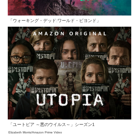
「ウォーキング・デッド:ワールド・ビヨンド」
「ユートピア ～悪のウイルス～」シーズン1
Elizabeth Morris/Amazon Prime Video