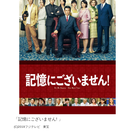
「記憶にございません! 」
(C)2019フジテレビ 東宝