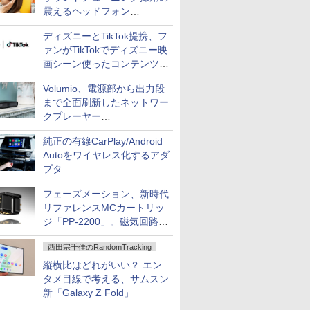
震えるヘッドフォン
「Crusher 1080 ANC」
ディズニーとTikTok提携、フ
ァンがTikTokでディズニー映
画シーン使ったコンテンツ制
作、Disney+にも配信
Volumio、電源部から出力段
まで全面刷新したネットワー
クプレーヤー
「Primo（2026）」
純正の有線CarPlay/Android
Autoをワイヤレス化するアダ
プタ
フェーズメーション、新時代
リファレンスMCカートリッ
ジ「PP-2200」。磁気回路や
ハウジングを根本から見直し
西田宗千佳のRandomTracking
縦横比はどれがいい？ エン
タメ目線で考える、サムスン
新「Galaxy Z Fold」