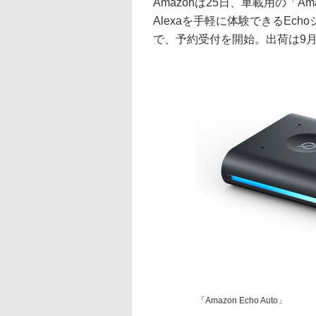
Amazonは25日、車載用の「Am
Alexaを手軽に体験できるEch
で、予約受付を開始。出荷は9月
「Amazon Echo Auto」