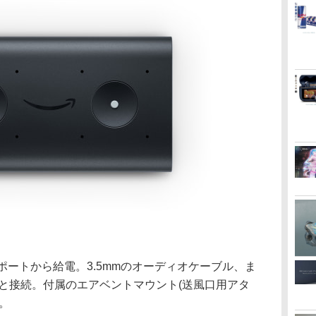
ポートから給電。3.5mmのオーディオケーブル、ま
ディオと接続。付属のエアベントマウント(送風口用アタ
。