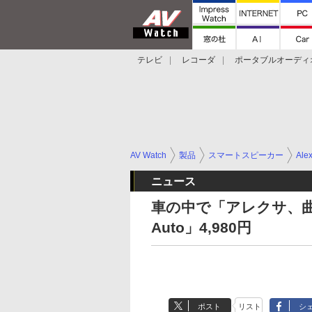
テレビ
レコーダ
ポータブルオーディ
スマートスピーカー
デジカメ
プロジ
AV Watch
製品
スマートスピーカー
Ale
ニュース
車の中で「アレクサ、曲を
Auto」4,980円
ポスト
リスト
シ