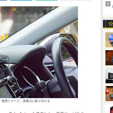
Auto」使用イメージ。送風口に取り付ける