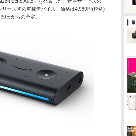
azon Echo Auto」を発表した。音声サービスの
oシリーズ初の車載デバイス。価格は4,980円(税込)
30日からの予定。
最