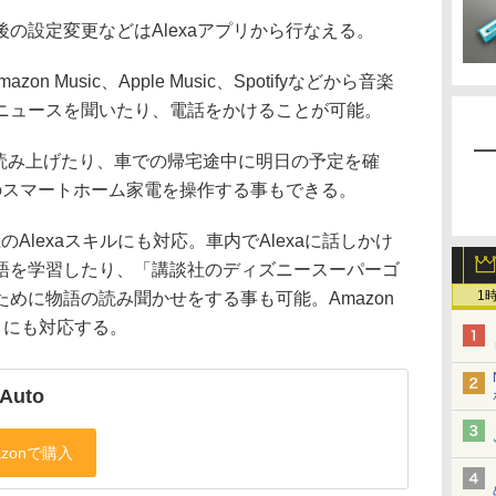
の設定変更などはAlexaアプリから行なえる。
n Music、Apple Music、Spotifyなどから音楽
ニュースを聞いたり、電話をかけることが可能。
本を読み上げたり、車での帰宅途中に明日の予定を確
応のスマートホーム家電を操作する事もできる。
のAlexaスキルにも対応。車内でAlexaに話しかけ
語を学習したり、「講談社のディズニースーパーゴ
1
めに物語の読み聞かせをする事も可能。Amazon
トにも対応する。
 Auto