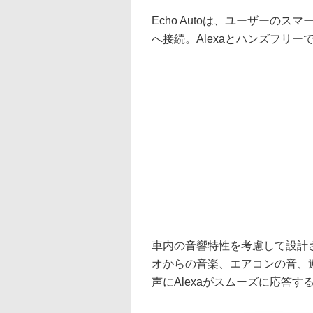
Echo Autoは、ユーザーのス
へ接続。Alexaとハンズフリ
車内の音響特性を考慮して設計
オからの音楽、エアコンの音、
声にAlexaがスムーズに応答す