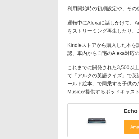
利用開始時の初期設定や、その後
運転中にAlexaに話しかけて、Amazo
をストリーミング再生したり、
Kindleストアから購入した
認、車内から自宅のAlexa対
これまでに開発された3,500以上
て「アルクの英語クイズ」で英
ールド絵本」で同乗する子供のた
Musicが提供するポッドキャス
Echo