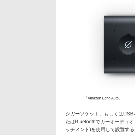
「Amazon Echo Auto」
シガーソケット、もしくはUSB
たはBluetoothでカーオー
ッチメント)を使用して設置する