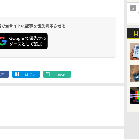
 検索で当サイトの記事を優先表示させる
ェア
はてブ
note