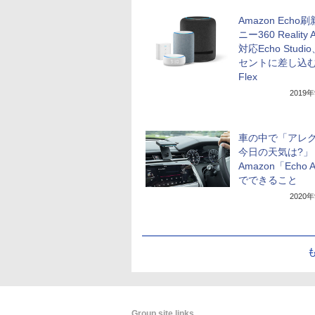
Amazon Echo
ニー360 Reality A
対応Echo Stud
セントに差し込むE
Flex
2019
車の中で「アレ
今日の天気は?」
Amazon「Echo 
でできること
2020
Group site links