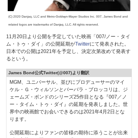
(C) 2020 Danjaq, LLC and Metro-Goldwyn-Mayer Studios Inc. 007, James Bond and
related logos are trademarks of Danjaq, LLC. All rights reserved.
11月20日より公開を予定していた映画「007/ノー・タイ
ム・トゥ・ダイ」の公開延期が
Twitter
にて発表された。
日本での公開は2021年を予定し、決定次第改めて発表す
るという。
James Bond公式Twitter(@007)より翻訳
MGM、ユニバーサル、並びにプロデューサーのマイ
ケル・Ｇ・ウィルソンとバーバラ・ブロッコリは、ジ
ェームズ・ボンドのシリーズ25作目となる『007／ノ
ー・タイム・トゥ・ダイ』の延期を発表しました。世
界中の映画館でお会いできるのは2021年4月2日とな
ります。
公開延期によりファンの皆様の期待に添うことが出来