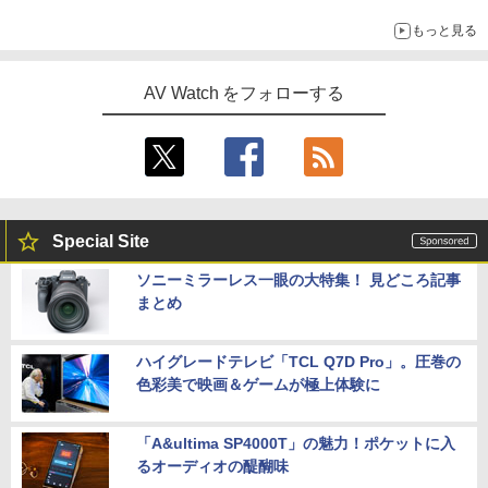
「Galaxy Z Fold」
もっと見る
AV Watch をフォローする
Special Site
ソニーミラーレス一眼の大特集！ 見どころ記事
まとめ
ハイグレードテレビ「TCL Q7D Pro」。圧巻の
色彩美で映画＆ゲームが極上体験に
「A&ultima SP4000T」の魅力！ポケットに入
るオーディオの醍醐味