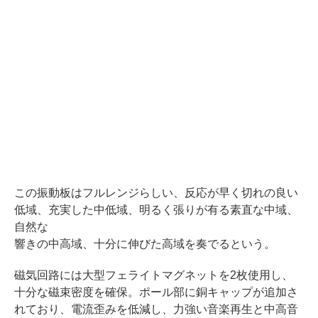
この振動板はフルレンジらしい、反応が早く切れの良い
低域、充実した中低域、明るく張りが有る素直な中域、
自然な
響きの中高域、十分に伸びた高域を奏でるという。
磁気回路には大型フェライトマグネットを2枚使用し、
十分な磁束密度を確保。ポール部に銅キャップが追加さ
れており、電流歪みを低減し、力強い音楽再生と中高音