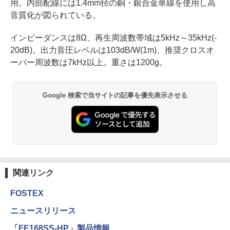
用。内部配線には1.4mm径の銅・銀合金単線を使用し高
音質化が図られている。
インピーダンスは8Ω、再生周波数帯域は5kHz～35kHz(-
20dB)。出力音圧レベルは103dB/W(1m)、推奨クロスオ
ーバー周波数は7kHz以上。重さは1200g。
Google 検索で当サイトの記事を優先表示させる
関連リンク
FOSTEX
ニュースリリース
「FE168SS-HP」製品情報