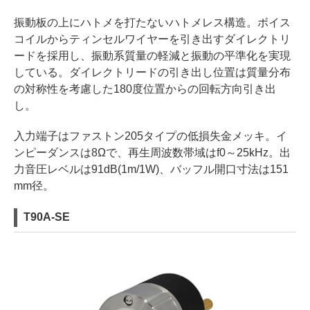
振動板の上にハトメを打たないハトメレス構造。ボイス
コイルからティンセルワイヤーを引き出すダイレクトリ
ードを採用し、振動系質量の軽減と振動の平準化を実現
している。ダイレクトリードの引き出し位置は質量分布
の対称性を考慮した180度位置からの回転方向引き出
し。
入力端子はファストン205タイプの低損失金メッキ。イ
ンピーダンスは8Ωで、再生周波数帯域はf0～25kHz。出
力音圧レベルは91dB(1m/1W)、バッフル開口寸法は151
mm径。
T90A-SE