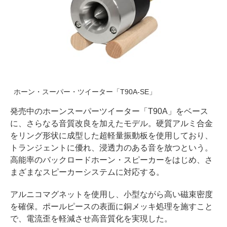
ホーン・スーパー・ツイーター「T90A-SE」
発売中のホーンスーパーツイーター「T90A」をベース
に、さらなる音質改良を加えたモデル。硬質アルミ合金
をリング形状に成型した超軽量振動板を使用しており、
トランジェントに優れ、浸透力のある音を放つという。
高能率のバックロードホーン・スピーカーをはじめ、さ
まざまなスピーカーシステムに対応する。
アルニコマグネットを使用し、小型ながら高い磁束密度
を確保。ポールピースの表面に銅メッキ処理を施すこと
で、電流歪を軽減させ高音質化を実現した。