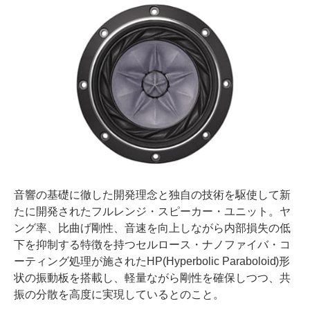
音響の基礎に徹した開発理念と独自の技術を駆使して新
たに開発されたフルレンジ・スピーカー・ユニット。ヤ
ング率、比曲げ剛性、音速を向上しながら内部損失の低
下を抑制する特徴を持つセルロース・ナノファイバ・コ
ーティング処理が施されたHP(Hyperbolic Paraboloid)形
状の振動板を搭載し、軽量ながら剛性を確保しつつ、共
振の分散を高度に実現しているとのこと。