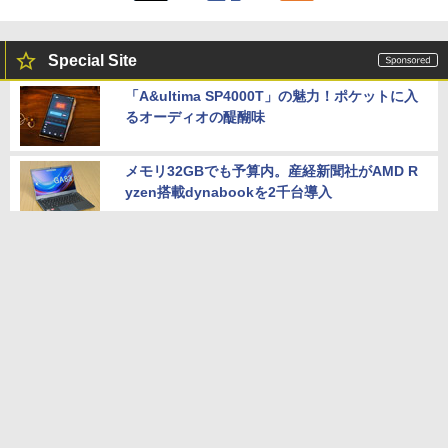
Special Site
「A&ultima SP4000T」の魅力！ポケットに入
るオーディオの醍醐味
メモリ32GBでも予算内。産経新聞社がAMD R
yzen搭載dynabookを2千台導入
AIスマートノートのiFLYTEK「AINOTE 2」は
なぜ魅力的なのか？
お値段そのままでメモリ倍増！メモリ32GBの
「お得なゲーミングノート」
性能の良いお得な中古PC情報はこのページで
チェック！