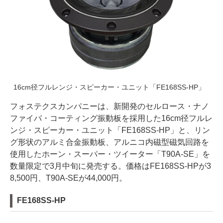
16cm径フルレンジ・スピーカー・ユニット「FE168SS-HP」
フォステクスカンパニーは、新開発のセルロース・ナノ
ファイバ・コーティング振動板を採用した16cm径フルレ
ンジ・スピーカー・ユニット「FE168SS-HP」と、リン
グ形状のアルミ合金振動板、アルニコ内磁型磁気回路を
使用したホーン・スーパー・ツイーター「T90A-SE」を
数量限定で3月中旬に発売する。価格はFE168SS-HPが3
8,500円、T90A-SEが44,000円。
FE168SS-HP