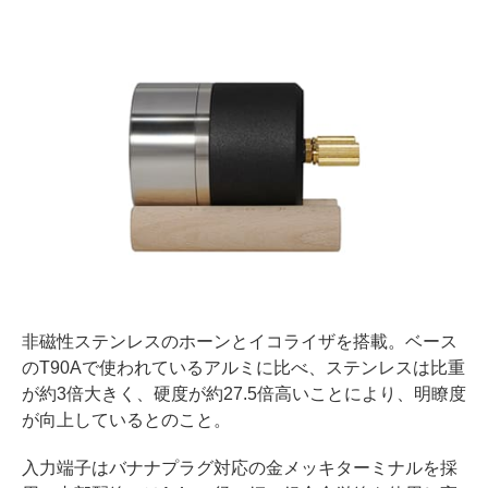
非磁性ステンレスのホーンとイコライザを搭載。ベース
のT90Aで使われているアルミに比べ、ステンレスは比重
が約3倍大きく、硬度が約27.5倍高いことにより、明瞭度
が向上しているとのこと。
入力端子はバナナプラグ対応の金メッキターミナルを採