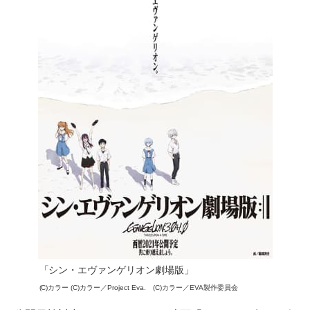
「シン・エヴァンゲリオン劇場版」
(C)カラー (C)カラー／Project Eva. (C)カラー／EVA製作委員会