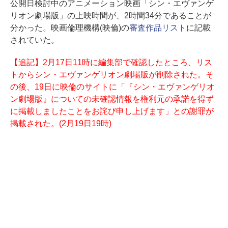
公開日検討中のアニメーション映画「シン・エヴァンゲ
リオン劇場版」の上映時間が、2時間34分であることが
分かった。映画倫理機構(映倫)の
審査作品リスト
に記載
されていた。
【追記】2月17日11時に編集部で確認したところ、リス
トからシン・エヴァンゲリオン劇場版が削除された。そ
の後、19日に映倫のサイトに「『シン・エヴァンゲリオ
ン劇場版』についての未確認情報を権利元の承諾を得ず
に掲載しましたことをお詫び申し上げます」との謝罪が
掲載された。(2月19日19時)