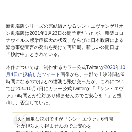
新劇場版シリーズの完結編となるシン・エヴァンゲリオ
ン劇場版は2021年1月23日公開予定だったが、新型コロ
ナウイルス感染症拡大の状況、ならびに日本政府による
緊急事態宣言の発出を受けて再延期。新しい公開日は
「検討中」とされている。
本作については、制作するカラー公式Twitterが
2020年10
月4日に投稿したツイート
画像から、一部で上映時間が6
時間になるのではとの憶測も飛び交ったが、これについ
ては'20年10月7日にカラー公式Twitterが「『シン・エヴ
ァ』6時間とか絶対あり得ませんのでご安心を！」と投
稿し、否定していた。
以下簡単な説明ですが『シン・エヴァ』6時間
とか絶対あり得ませんのでご安心を！