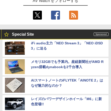
AV Watch をフォローする
Special Site
iFi audio主力「NEO Stream 3」「NEO iDSD
3」に迫る
メモリ32GBでも予算内。産経新聞社がAMD R
yzen搭載dynabookを2千台導入
AIスマートノートのiFLYTEK「AINOTE 2」は
なぜ魅力的なのか？
レイズのパワーデザインホイール「M6」に新
色登場!!