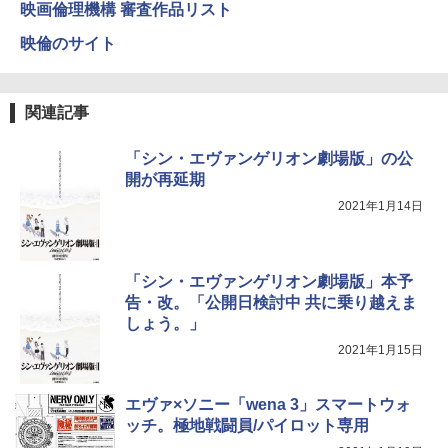
映画倫理機構 審査作品リスト
映倫のサイト
関連記事
「シン・エヴァンゲリオン劇場版」の公
開が再延期
2021年1月14日
「シン・エヴァンゲリオン劇場版」本予
告・改。「公開日検討中 共に乗り越えま
しょう。」
2021年1月15日
エヴァ×ソニー「wena 3」スマートウォ
ッチ。極地戦闘員/パイロット専用