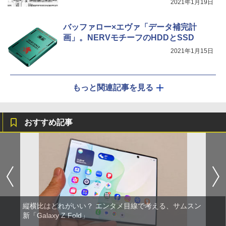
2021年1月19日
バッファロー×エヴァ「データ補完計
画」。NERVモチーフのHDDとSSD
2021年1月15日
もっと関連記事を見る
おすすめ記事
縦横比はどれがいい？ エンタメ目線で考える、サムスン
新「Galaxy Z Fold」