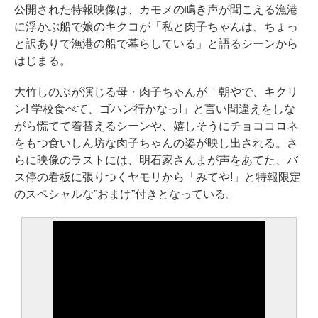
公開された特報映像は、カモメの鳴き声が聞こえる漁港
に浮かぶ船で娘のキクコが「私と肉子ちゃんは、ちょっ
と訳ありで漁港の船で暮らしている」と語るシーンから
はじまる。
大竹しのぶが演じる母・肉子ちゃんが「朝やで、キクリ
ン! 学校食べて、ゴハン行かなっ!」と言い間違えをしな
がら慌てて着替えるシーンや、嬉しそうにチョココロネ
をもつ食いしん坊な肉子ちゃんの姿が映し出される。さ
らに映像のラストには、明石家さんまが声をあてた、バ
ス停の看板に張りつくヤモリから「みてや!」と特報限定
のスペシャルな”おまけ”付きとなっている。