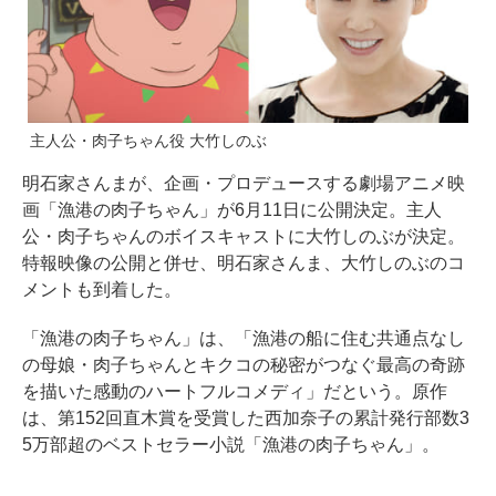
主人公・肉子ちゃん役 大竹しのぶ
明石家さんまが、企画・プロデュースする劇場アニメ映
画「漁港の肉子ちゃん」が6月11日に公開決定。主人
公・肉子ちゃんのボイスキャストに大竹しのぶが決定。
特報映像の公開と併せ、明石家さんま、大竹しのぶのコ
メントも到着した。
「漁港の肉子ちゃん」は、「漁港の船に住む共通点なし
の母娘・肉子ちゃんとキクコの秘密がつなぐ最高の奇跡
を描いた感動のハートフルコメディ」だという。原作
は、第152回直木賞を受賞した西加奈子の累計発行部数3
5万部超のベストセラー小説「漁港の肉子ちゃん」。