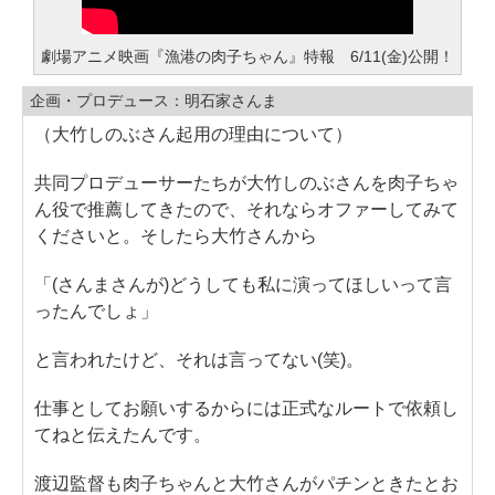
劇場アニメ映画『漁港の肉子ちゃん』特報 6/11(金)公開！
企画・プロデュース：明石家さんま
（大竹しのぶさん起用の理由について）
共同プロデューサーたちが大竹しのぶさんを肉子ちゃ
ん役で推薦してきたので、それならオファーしてみて
くださいと。そしたら大竹さんから
「(さんまさんが)どうしても私に演ってほしいって言
ったんでしょ」
と言われたけど、それは言ってない(笑)。
仕事としてお願いするからには正式なルートで依頼し
てねと伝えたんです。
渡辺監督も肉子ちゃんと大竹さんがパチンときたとお