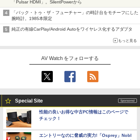
「Pulsar HDMI」。SilentPowerから
「バック・トゥ・ザ・フューチャー」の時計台をモチーフにした
腕時計。1985本限定
純正の有線CarPlay/Android Autoをワイヤレス化するアダプタ
もっと見る
AV Watch をフォローする
Special Site
性能の良いお得な中古PC情報はこのページで
チェック！
エントリーなのに脅威の実力!「Osprey」Nobl