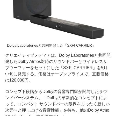
Dolby Laboratoriesと共同開発した「SXFI CARRIER」
クリエイティブメディアは、Dolby Laboratoriesと共同開
発したDolby Atmos対応のサウンドバーとワイヤレスサ
ブウーファーをセットにした「SXFI CARRIER」を5月
中旬に発売する。価格はオープンプライスで、直販価格
は120,000円。
コンセプト段階からDolbyの音響専門家が関与したサウ
ンドバーシステム。「Dolbyの革新的なコンセプトによ
って、コンパクト サウンドバーの限界をまったく新しい
次元へと押し上げる音響性能」を持ち、他のDolby Atmo