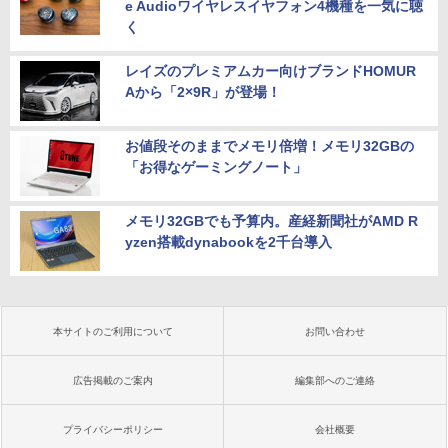
e Audioワイヤレスイヤフォン4機種を一気に聴
く
レイズのプレミアムカー向けブランドHOMUR
Aから「2×9R」が登場！
お値段そのままでメモリ倍増！メモリ32GBの
「お得なゲーミングノート」
メモリ32GBでも予算内。産経新聞社がAMD R
yzen搭載dynabookを2千台導入
本サイトのご利用について
お問い合わせ
広告掲載のご案内
編集部へのご連絡
プライバシーポリシー
会社概要