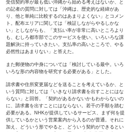
受信契約率が最も低い沖縄から始める考えはないか、と
の記者の質問に対しては「沖縄は、歴史的な経緯があ
り、他と単純に比較するのはあまりよくない」とコメン
ト。配布エリアに関しては「検証しながらやるしかな
い」としながらも、「支払い率が非常に高いところより
も、むしろ都市部でこのサービスを使い、いろいろな課
題解決に持っていきたい。支払率の高いところで、やる
必然性はあまりない」と答えた。
また郵便物の中身については「検討している最中。いろ
いろな形の内容物を研究する必要がある」とした。
請求書や住所変更届などを送ることを考えているか、と
いう質問に対しては「いきなり請求書を出すことにはな
らない」と回答。「契約があるかないかもわからないの
に、請求書を出すことにはならない。若干の手順を踏む
必要がある。NHKが提供しているサービス、まず何を提
供しているかという営業案内から入るのが普通。それに
加え、どういう形でやると、どういう契約ができるとい