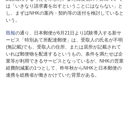
は「いきなり請求書を出すということにはならない」と
し、まずはNHKの案内・契約等の送付を検討していると
いう。
既報
の通り、日本郵便が6月21日より試験導入する新サ
ービス「特別あて所配達郵便」は、受取人の氏名が不明
(無記載)でも、受取人の住所、または居所が記載されて
いれば郵便物を配達するというもの。条件を満たせば企
業等が利用できるサービスとなっているが、NHKの営業
経費削減案の1つとして、昨年秋からNHKと日本郵便の
連携を総務省が働きかけていた背景がある。