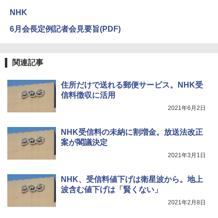
NHK
6月会長定例記者会見要旨(PDF)
関連記事
住所だけで送れる郵便サービス。NHK受
信料徴収に活用
2021年6月2日
NHK受信料の未納に割増金。放送法改正
案が閣議決定
2021年3月1日
NHK、受信料値下げは衛星波から。地上
波含む値下げは「賢くない」
2021年2月8日