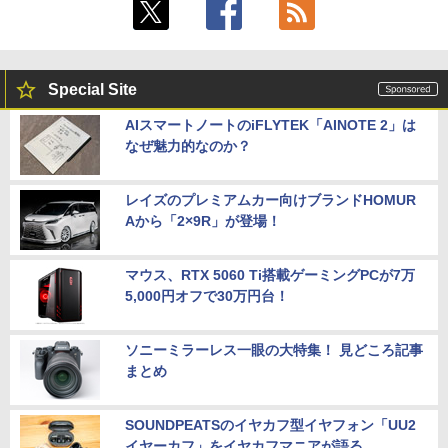
Special Site
AIスマートノートのiFLYTEK「AINOTE 2」は
なぜ魅力的なのか？
レイズのプレミアムカー向けブランドHOMUR
Aから「2×9R」が登場！
マウス、RTX 5060 Ti搭載ゲーミングPCが7万
5,000円オフで30万円台！
ソニーミラーレス一眼の大特集！ 見どころ記事
まとめ
SOUNDPEATSのイヤカフ型イヤフォン「UU2
イヤーカフ」をイヤカフマニアが語る