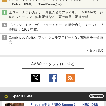
「Pulsar HDMI」。SilentPowerから
金ロー「ナウシカ」、「真夏の怪奇ファイル」、ABEMAで「葬
送のフリーレン」無料配信など。夏の特番・配信情報
「バック・トゥ・ザ・フューチャー」の時計台をモチーフにした
腕時計。1985本限定
Cambridge Audio、ブックシェルフスピーカなど8製品を一挙発
売
もっと見る
AV Watch をフォローする
Special Site
iFi audio主力「NEO Stream 3」「NEO iDSD