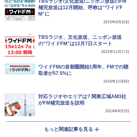
TBSラジオ/文化放送/ニッポン放送のFM
補完放送は12月開始、呼称は“ワイドF
M”に
2015年9月10日
TBSラジオ、文化放送、ニッポン放送
の“ワイドFM”は12月7日スタート
2015年11月17日
ワイドFMの首都圏開始1周年、FMでの聴
取者が57.5%に
2016年12月8日
対応ラジオやエリアは? 関東広域AM3社
がFM補完放送を説明
2014年9月3日
もっと関連記事を見る