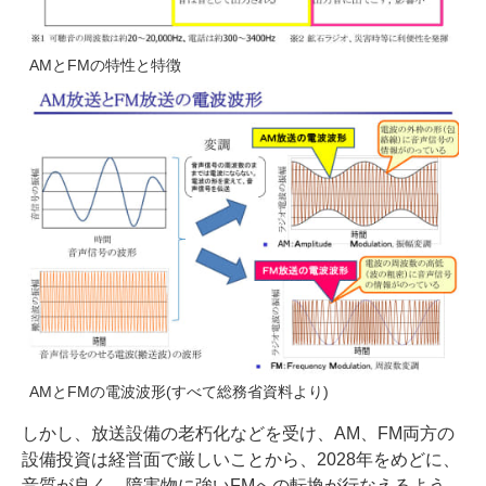
AMとFMの特性と特徴
AMとFMの電波波形(すべて総務省資料より)
しかし、放送設備の老朽化などを受け、AM、FM両方の
設備投資は経営面で厳しいことから、2028年をめどに、
音質が良く、障害物に強いFMへの転換が行なえるよう、