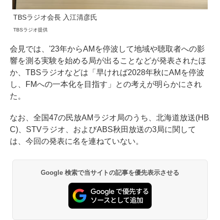
TBSラジオ会長 入江清彦氏
TBSラジオ提供
会見では、'23年からAMを停波して地域や聴取者への影
響を測る実験を始める局が出ることなどが発表されたほ
か、TBSラジオなどは「早ければ2028年秋にAMを停波
し、FMへの一本化を目指す」との考えが明らかにされ
た。
なお、全国47の民放AMラジオ局のうち、北海道放送(HB
C)、STVラジオ、およびABS秋田放送の3局に関して
は、今回の発表に名を連ねていない。
Google 検索で当サイトの記事を優先表示させる