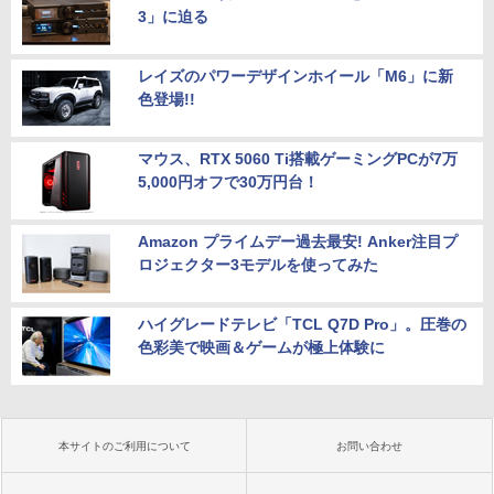
3」に迫る
レイズのパワーデザインホイール「M6」に新
色登場!!
マウス、RTX 5060 Ti搭載ゲーミングPCが7万
5,000円オフで30万円台！
Amazon プライムデー過去最安! Anker注目プ
ロジェクター3モデルを使ってみた
ハイグレードテレビ「TCL Q7D Pro」。圧巻の
色彩美で映画＆ゲームが極上体験に
本サイトのご利用について
お問い合わせ