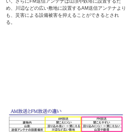
い。さらにFM送信アンテナは山頂や鉄塔に設置するた
め、川辺などの広い敷地に設置するAM送信アンテナより
も、災害による設備被害を抑えることができるとされ
る。