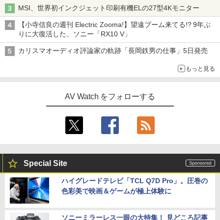
MSI、世界初インクジェット印刷有機ELの27型4Kモニター
【小寺信良の週刊 Electric Zooma!】望遠ブーム来てる!? 9年ぶ
りに大復活した、ソニー「RX10 V」
カリスマオーディオ評論家の軌跡「長岡鉄男の仕事」5日発売
もっと見る
AV Watch をフォローする
Special Site
ハイグレードテレビ「TCL Q7D Pro」。圧巻の
色彩美で映画＆ゲームが極上体験に
ソニーミラーレス一眼の大特集！ 見どころ記事