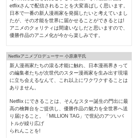
etflixさんで配信されることを大変喜ばしく思います。
日本で一番の新人漫画家を発掘したいと考えていまし
たが、その才能を世界に届かせることができるとは!
アニメのクォリティは間違いなしだと思いますので、
優勝作品のアニメ化が今から楽しみです。
Netflixアニメプロデューサー 小原康平氏
新人漫画家たちの滾る才能に触れ、日本漫画界きって
の編集者たちが次世代のスター漫画家を生み出す現場
に立ち会えるなんて、これ以上にワクワクすることは
ありません。
Netflix にできることは、そんなスター誕生の門出に最
高の檜舞台をご提供し、優勝作品の魅力を全世界へ送
り届けること。「MILLION TAG」で世紀のアツいバ
トルが繰り広げ
られんことを!