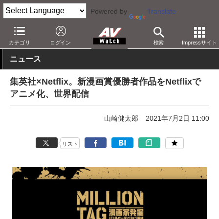
Powered by
Translate
AV Watch
コンテンツ・サービス
映像配信
Netflix
カテゴリ
ログイン
検索
Impressサイト
ニュース
集英社×Netflix。新漫画賞優勝者作品をNetflixで
アニメ化、世界配信
山崎健太郎
2021年7月2日 11:00
リスト