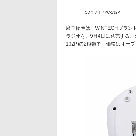
CDラジオ「KC-132P」
廣華物産は、WINTECHブラ
ラジオを、9月4日に発売する。カラ
132P)の2種類で、価格はオー