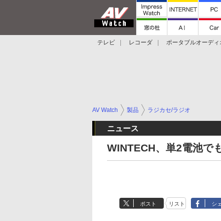
テレビ
レコーダ
ポータブルオーディ
スマートスピーカー
デジカメ
プロジ
AV Watch
製品
ラジカセ/ラジオ
ニュース
WINTECH、単2電池
ポスト
リスト
シ