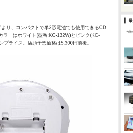
最
ンドより、コンパクトで単2形電池でも使用できるCD
ーはホワイト(型番:KC-132W)とピンク(KC-
プンプライス。店頭予想価格は5,300円前後。