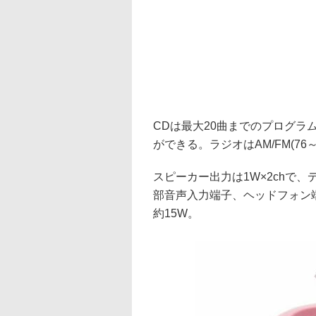
CDは最大20曲までのプログラ
ができる。ラジオはAM/FM(76
スピーカー出力は1W×2chで
部音声入力端子、ヘッドフォン
約15W。