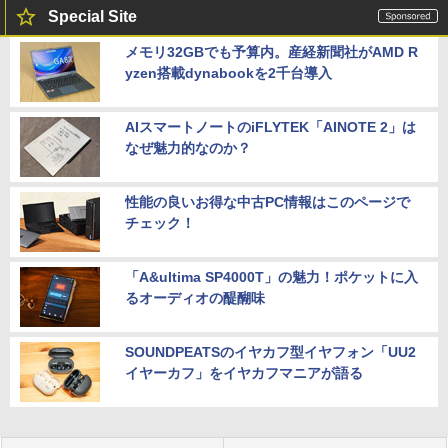
Special Site
メモリ32GBでも予算内。産経新聞社がAMD R
yzen搭載dynabookを2千台導入
AIスマートノートのiFLYTEK「AINOTE 2」は
なぜ魅力的なのか？
性能の良いお得な中古PC情報はこのページで
チェック！
「A&ultima SP4000T」の魅力！ポケットに入
るオーディオの醍醐味
SOUNDPEATSのイヤカフ型イヤフォン「UU2
イヤーカフ」をイヤカフマニアが語る