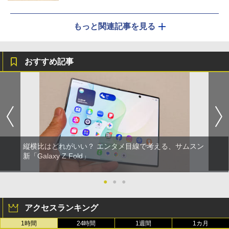
もっと関連記事を見る
おすすめ記事
縦横比はどれがいい？ エンタメ目線で考える、サムスン
新「Galaxy Z Fold」
●
●
●
アクセスランキング
1時間
24時間
1週間
1カ月