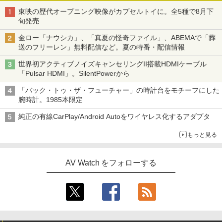
東映の歴代オープニング映像がカプセルトイに。全5種で8月下
旬発売
金ロー「ナウシカ」、「真夏の怪奇ファイル」、ABEMAで「葬
送のフリーレン」無料配信など。夏の特番・配信情報
世界初アクティブノイズキャンセリングII搭載HDMIケーブル
「Pulsar HDMI」。SilentPowerから
「バック・トゥ・ザ・フューチャー」の時計台をモチーフにした
腕時計。1985本限定
純正の有線CarPlay/Android Autoをワイヤレス化するアダプタ
もっと見る
AV Watch をフォローする