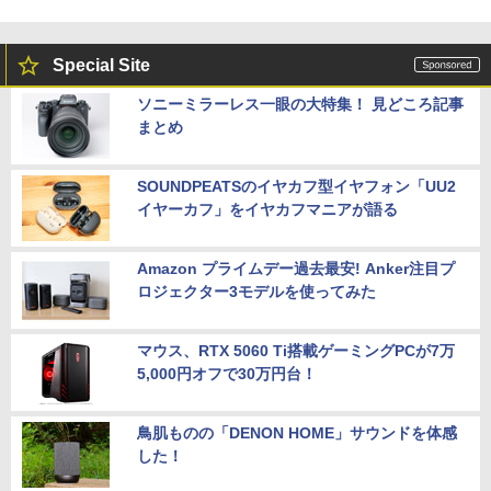
Special Site
ソニーミラーレス一眼の大特集！ 見どころ記事
まとめ
SOUNDPEATSのイヤカフ型イヤフォン「UU2
イヤーカフ」をイヤカフマニアが語る
Amazon プライムデー過去最安! Anker注目プ
ロジェクター3モデルを使ってみた
マウス、RTX 5060 Ti搭載ゲーミングPCが7万
5,000円オフで30万円台！
鳥肌ものの「DENON HOME」サウンドを体感
した！