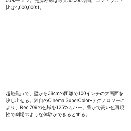
00ルーメン。光源寿命は最大30,000時間。コントラスト
比は4,000,000:1。
超短焦点で、壁から38cmの距離で100インチの大画面を
映し出せる。独自のCinema SuperColor+テクノロジーに
より、Rec.709の色域を125%カバー。豊かで高い色再現
性で劇場のような体験ができるとする。