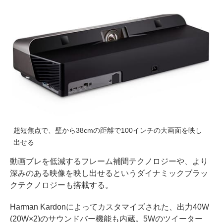
超短焦点で、壁から38cmの距離で100インチの大画面を映し
出せる
動画ブレを低減するフレーム補間テクノロジーや、より
深みのある映像を映し出せるというダイナミックブラッ
クテクノロジーも搭載する。
Harman Kardonによってカスタマイズされた、出力40W
(20W×2)のサウンドバー機能も内蔵。5Wのツイーター