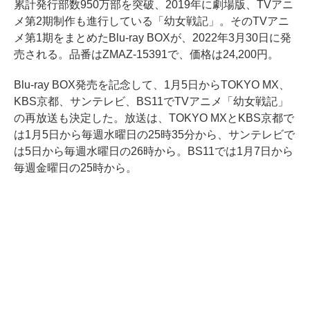
累計発行部数950万部を突破、2019年に劇場版、TVアニ
メ第2期制作も進行している「幼女戦記」。そのTVアニ
メ第1期をまとめたBlu-ray BOXが、2022年3月30日に発
売される。品番はZMAZ-15391で、価格は24,200円。
Blu-ray BOX発売を記念して、1月5日からTOKYO MX、
KBS京都、サンテレビ、BS11でTVアニメ「幼女戦記」
の再放送も決定した。放送は、TOKYO MXとKBS京都で
は1月5日から毎週水曜日の25時35分から、サンテレビで
は5日から毎週水曜日の26時から。BS11では1月7日から
毎週金曜日の25時から。