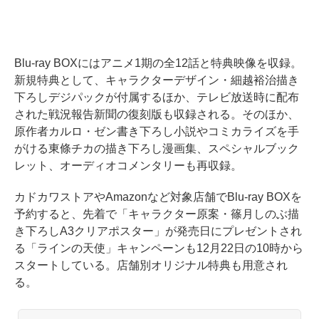
Blu-ray BOXにはアニメ1期の全12話と特典映像を収録。
新規特典として、キャラクターデザイン・細越裕治描き
下ろしデジパックが付属するほか、テレビ放送時に配布
された戦況報告新聞の復刻版も収録される。そのほか、
原作者カルロ・ゼン書き下ろし小説やコミカライズを手
がける東條チカの描き下ろし漫画集、スペシャルブック
レット、オーディオコメンタリーも再収録。
カドカワストアやAmazonなど対象店舗でBlu-ray BOXを
予約すると、先着で「キャラクター原案・篠月しのぶ描
き下ろしA3クリアポスター」が発売日にプレゼントされ
る「ラインの天使」キャンペーンも12月22日の10時から
スタートしている。店舗別オリジナル特典も用意され
る。