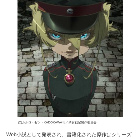
(C)カルロ・ゼン・KADOKAWA刊／幼女戦記製作委員会
Web小説として発表され、書籍化された原作はシリーズ