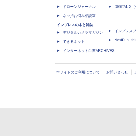
ドローンジャーナル
DIGITAL
ネッ担お悩み相談室
インプレスの本と雑誌
インプレス
デジタルカメラマガジン
NextPublish
できるネット
インターネット白書ARCHIVES
本サイトのご利用について
お問い合わせ