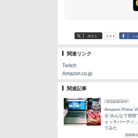
ポスト
リスト
シ
関連リンク
Twitch
Amazon.co.jp
関連記事
ミニレビュー
Amazon Prime V
を“みんなで視聴
ォッチパーティ
てみた
2020年