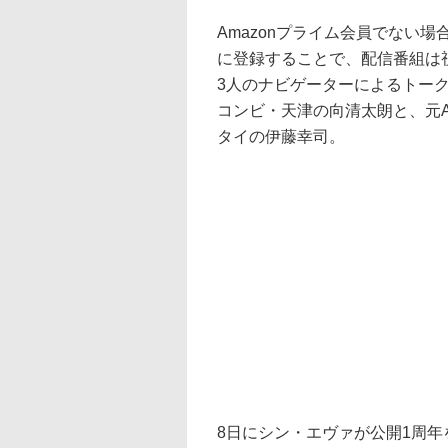
Amazonプライム会員でない場
に登録することで、配信番組は
3人のナビゲーターによるトー
コンビ・天津の向清太朗と、元A
タイの伊藤幸司。
8日にシン・エヴァが公開1周