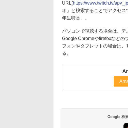
URL(
https://www.twitch.tv/apv_j
オ」と検索することでアクセス
年生特番」。
パソコンで視聴する場合は、デ
Google Chromeやfire
フォンやタブレットの場合は、Twit
る。
Am
Ama
Google