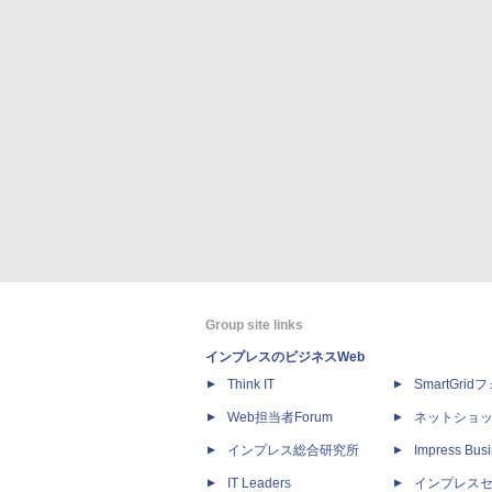
Group site links
インプレスのビジネスWeb
Think IT
SmartGri
Web担当者Forum
ネットショ
インプレス総合研究所
Impress Busi
IT Leaders
インプレス