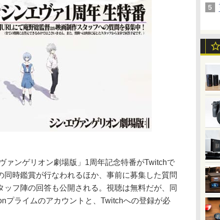
ヴァンゲリオン劇場版」1周年記念特番がTwitchで
の同時鑑賞が行なわれるほか、事前に募集した質問
タッフ陣の回答も公開される。視聴は無料だが、同
mazonプライムのアカウントと、Twitchへの登録が必