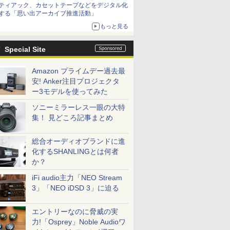
ティアック、カセットテープなどをデジタル化
する「思い出アーカイブ推進活動」
もっと見る
Special Site
Amazon プライムデー過去最
安! Anker注目プロジェクタ
ー3モデルを使ってみた
ソニーミラーレス一眼の大特
集！ 見どころ記事まとめ
総合オーディオブランドに進
化するSHANLINGとは何者
か？
iFi audio主力「NEO Stream
3」「NEO iDSD 3」に迫る
エントリーなのに脅威の実
力!「Osprey」Noble Audioワ