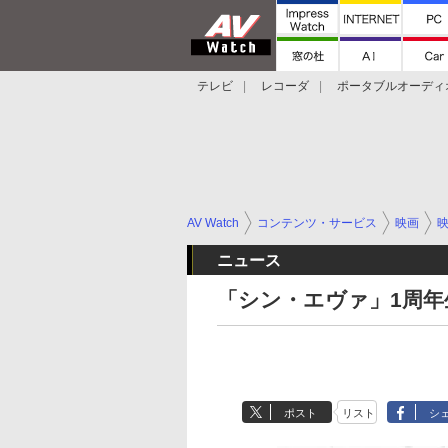
テレビ
レコーダ
ポータブルオーディ
スマートスピーカー
デジカメ
プロジ
AV Watch
コンテンツ・サービス
映画
ニュース
「シン・エヴァ」1周年生
ポスト
リスト
シ