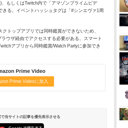
p
)、もしくはTwitch内で「アマゾンプライムビデ
できる。イベントハッシュタグは「#シンエヴァ1周
スクトップアプリでは同時鑑賞ができないため、
foxなどのブラウザ経由でアクセスする必要がある。スマート
chアプリから同時鑑賞/Watch Partyに参加でき
azon Prime Video
zon Prime Videoに加入
 検索で当サイトの記事を優先表示させる