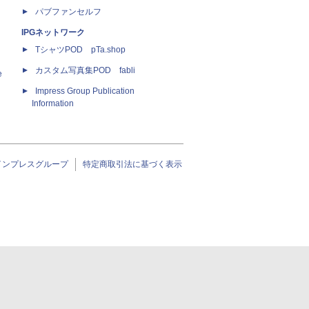
パブファンセルフ
IPGネットワーク
TシャツPOD pTa.shop
カスタム写真集POD fabli
e
Impress Group Publication
Information
インプレスグループ
特定商取引法に基づく表示