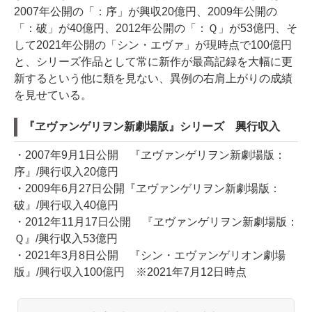
2007年公開の「：序」が興収20億円、2009年公開の
「：破」が40億円、2012年公開の「：Ｑ」が53億円、そ
して2021年公開の「シン・エヴァ」が現時点で100億円
と、シリーズ作品として常に新作が最高記録を大幅に更
新するという他に類を見ない、異例の右肩上がりの成績
を見せている。
『ヱヴァンゲリヲン新劇場版』シリーズ 興行収入
・2007年9月1日公開 『ヱヴァンゲリヲン新劇場版：
序』/興行収入20億円
・2009年6月27日公開『ヱヴァンゲリヲン新劇場版：
破』/興行収入40億円
・2012年11月17日公開 『ヱヴァンゲリヲン新劇場版：
Ｑ』/興行収入53億円
・2021年3月8日公開 『シン・エヴァンゲリオン劇場
版』/興行収入100億円 ※2021年7月12日時点