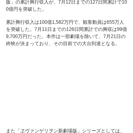
版」の累計興行収入が、7月12日までの127日間累計で10
0億円を突破した。
累計興行収入は100億1,582万円で、観客動員は655万人
を突破した。7月11日までの126日間累計での興収は99億
9,700万円だった。本作は一部劇場を除いて、7月21日の
終映が決まっており、その目前での大台到達となる。
また「ヱヴァンゲリヲン新劇場版」シリーズとしては、