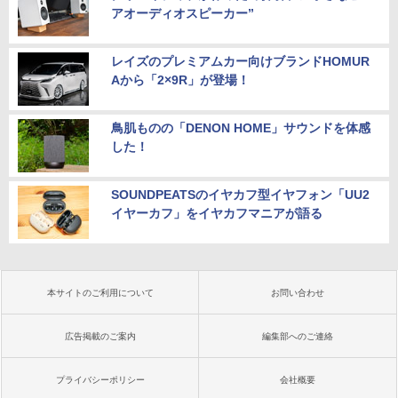
アオーディオスピーカー”
レイズのプレミアムカー向けブランドHOMUR
Aから「2×9R」が登場！
鳥肌ものの「DENON HOME」サウンドを体感
した！
SOUNDPEATSのイヤカフ型イヤフォン「UU2
イヤーカフ」をイヤカフマニアが語る
本サイトのご利用について
お問い合わせ
広告掲載のご案内
編集部へのご連絡
プライバシーポリシー
会社概要