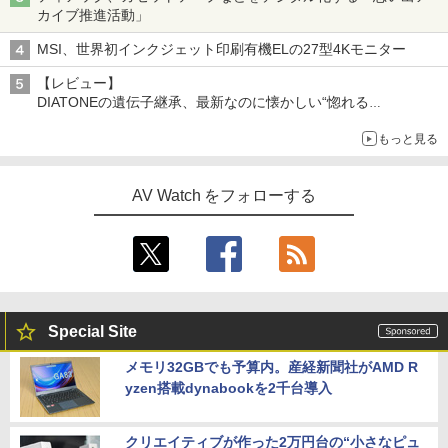
カイブ推進活動」
MSI、世界初インクジェット印刷有機ELの27型4Kモニター
【レビュー】
DIATONEの遺伝子継承、最新なのに懐かしい“惚れる
音”Tecnologia e Cuore「DS-TC52B」を聴く
もっと見る
AV Watch をフォローする
Special Site
メモリ32GBでも予算内。産経新聞社がAMD R
yzen搭載dynabookを2千台導入
クリエイティブが作った2万円台の“小さなピュ