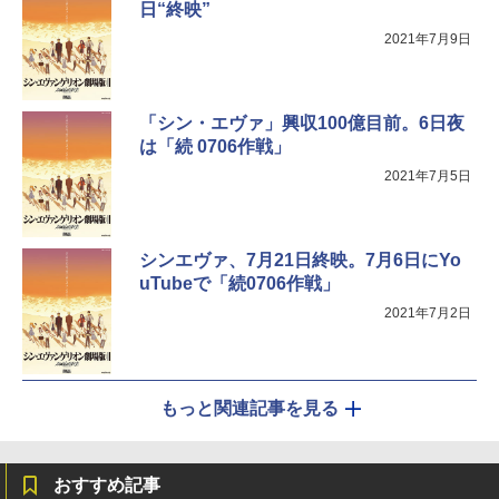
日“終映”
2021年7月9日
「シン・エヴァ」興収100億目前。6日夜
は「続 0706作戦」
2021年7月5日
シンエヴァ、7月21日終映。7月6日にYo
uTubeで「続0706作戦」
2021年7月2日
もっと関連記事を見る
おすすめ記事