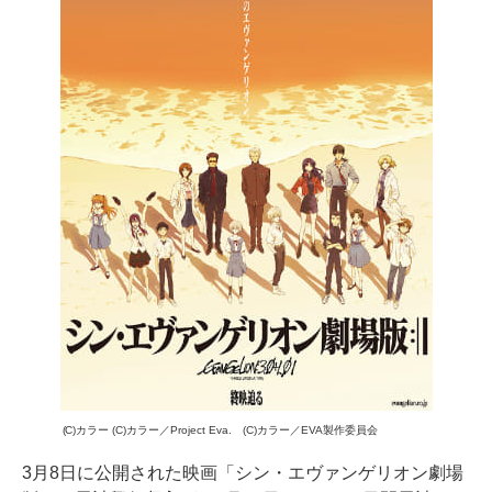
(C)カラー (C)カラー／Project Eva. (C)カラー／EVA製作委員会
3月8日に公開された映画「シン・エヴァンゲリオン劇場