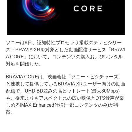
ソニーは8日、認知特性プロセッサ搭載のテレビシリー
ズ・BRAVIA XRを対象とした動画配信サービス「BRAVI
A CORE」において、コンテンツの購入およびレンタル
対応を開始した。
BRAVIA COREは、映画会社「ソニー・ピクチャーズ」
と連携して提供しているBRAVIA XRユーザー向けの動画
配信で、UHD BD並みの高ビットレート(最大80Mbps)
や、従来よりもアスペクト比の広い映像とDTS音声が楽
しめるIMAX Enhanced仕様(一部コンテンツのみ)が特
徴。