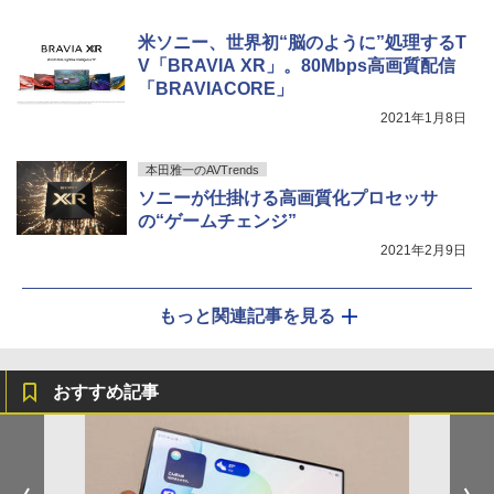
米ソニー、世界初“脳のように”処理するT
V「BRAVIA XR」。80Mbps高画質配信
「BRAVIACORE」
2021年1月8日
本田雅一のAVTrends
ソニーが仕掛ける高画質化プロセッサ
の“ゲームチェンジ”
2021年2月9日
もっと関連記事を見る
おすすめ記事