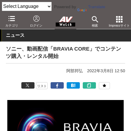
Powered by
Translate
AV Watch
製品
テレビ
ソニー
カテゴリ
ログイン
検索
Impressサイト
ニュース
ソニー、動画配信「BRAVIA CORE」でコンテン
ツ購入・レンタル開始
阿部邦弘
2022年3月8日 12:50
リスト