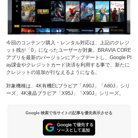
今回のコンテンツ購入・レンタル対応は、上記のクレジ
ット残が「0」になったユーザーが対象。BRAVIA CORE
アプリを最新のバージョンにアップデートし、Google Pl
ay課金やクレジットカード決済を利用する事で、新たに
クレジットの追加が行なえるようになる。
対象機種は、4K有機ELブラビア「A90J」「A80J」シリ
ーズ、4K液晶ブラビア「X95J」「X90J」シリーズ。
Google 検索で当サイトの記事を優先表示させる