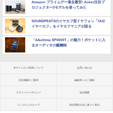
Amazon プライムデー過去最安! Anker注目プ
ロジェクター3モデルを使ってみた
SOUNDPEATSのイヤカフ型イヤフォン「UU2
イヤーカフ」をイヤカフマニアが語る
「A&ultima SP4000T」の魅力！ポケットに入
るオーディオの醍醐味
本サイトのご利用について
お問い合わせ
広告掲載のご案内
編集部へのご連絡
プライバシーポリシー
会社概要
インプレスグループ
特定商取引法に基づく表示