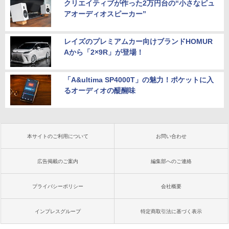
クリエイティブが作った2万円台の“小さなピュ
アオーディオスピーカー”
レイズのプレミアムカー向けブランドHOMUR
Aから「2×9R」が登場！
「A&ultima SP4000T」の魅力！ポケットに入
るオーディオの醍醐味
本サイトのご利用について
お問い合わせ
広告掲載のご案内
編集部へのご連絡
プライバシーポリシー
会社概要
インプレスグループ
特定商取引法に基づく表示