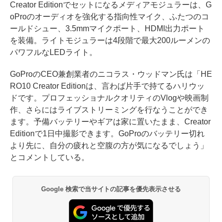
Creator Editionでセットになるメディアモジュラーは、G
oProのオーディオを強化する指向性マイク、ふたつのコ
ールドシュー、3.5mmマイクポート、HDMI出力ポート
を装備。ライトモジュラーは4段階で最大200ルーメンの
パワフルなLEDライト。
GoProのCEO兼創業者のニコラス・ウッドマン氏は「HE
RO10 Creator Editionは、言わば片手で持てるハリウッ
ドです。プロフェッショナルクオリティのVlogや映画制
作、さらにはライブストリーミングを行なうことができ
ます。予備バッテリーやギアは家に置いたまま、Creator
Editionで1日中撮影できます。GoProのバッテリー切れ
より先に、自分の疲れと空腹の方が気になるでしょう」
とコメントしている。
Google 検索で当サイトの記事を優先表示させる