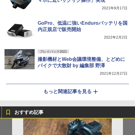
マホに近いサクサク操作」実現
2021年9月17日
GoPro、低温に強いEnduroバッテリを国
内正規店で販売開始
2022年2月2日
プレイバック2021
撮影機材とWeb会議環境整備、とどめに
バイクで大散財 by 編集部 野澤
2021年12月27日
もっと関連記事を見る
おすすめ記事