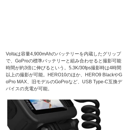
Voltaは容量4,900mAhのバッテリーを内蔵したグリップ
で、GoProの標準バッテリーと組み合わせると撮影可能
時間が約3倍に伸びるという。5.3K/30fps撮影時は4時間
以上の撮影が可能。HERO10のほか、HERO9 BlackやG
oPro MAX、旧モデルのGoProなど、USB Type-C互換デ
バイスの充電が可能。