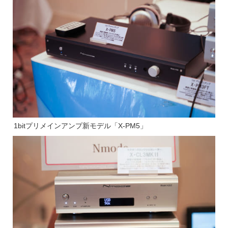
1bitプリメインアンプ新モデル「X-PM5」