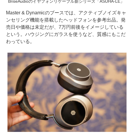
BriseAudioのイヤフォンリケーブル新シリーズ「ASUHA-LE」
Master & Dynamicのブースでは、アクティブノイズキャ
ンセリング機能を搭載したヘッドフォンを参考出品。発
売日や価格は未定だが、7万円前後をイメージしている
という。ハウジングにガラスを使うなど、質感にもこだ
わっている。