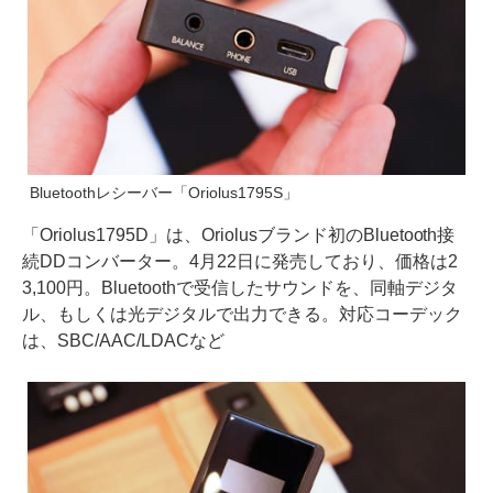
Bluetoothレシーバー「Oriolus1795S」
「Oriolus1795D」は、Oriolusブランド初のBluetooth接
続DDコンバーター。4月22日に発売しており、価格は2
3,100円。Bluetoothで受信したサウンドを、同軸デジタ
ル、もしくは光デジタルで出力できる。対応コーデック
は、SBC/AAC/LDACなど