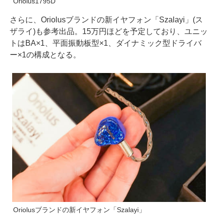
Oriolus1795D
さらに、Oriolusブランドの新イヤフォン「Szalayi」(ス
ザライ)も参考出品。15万円ほどを予定しており、ユニッ
トはBA×1、平面振動板型×1、ダイナミック型ドライバ
ー×1の構成となる。
Oriolusブランドの新イヤフォン「Szalayi」