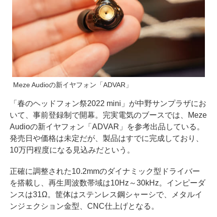
Meze Audioの新イヤフォン「ADVAR」
「春のヘッドフォン祭2022 mini」が中野サンプラザにお
いて、事前登録制で開幕。完実電気のブースでは、Meze
Audioの新イヤフォン「ADVAR」を参考出品している。
発売日や価格は未定だが、製品はすでに完成しており、
10万円程度になる見込みだという。
正確に調整された10.2mmのダイナミック型ドライバー
を搭載し、再生周波数帯域は10Hz～30kHz。インピーダ
ンスは31Ω。筐体はステンレス鋼シャーシで、メタルイ
ンジェクション金型、CNC仕上げとなる。