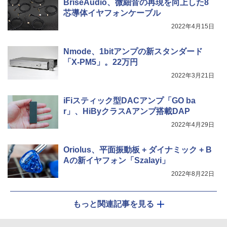
BriseAudio、微細音の再現を向上した8
芯導体イヤフォンケーブル
2022年4月15日
Nmode、1bitアンプの新スタンダード
「X-PM5」。22万円
2022年3月21日
iFiスティック型DACアンプ「GO ba
r」、HiByクラスAアンプ搭載DAP
2022年4月29日
Oriolus、平面振動板 + ダイナミック + B
Aの新イヤフォン「Szalayi」
2022年8月22日
もっと関連記事を見る