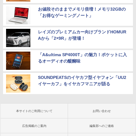
お値段そのままでメモリ倍増！メモリ32GBの
「お得なゲーミングノート」
レイズのプレミアムカー向けブランドHOMUR
Aから「2×9R」が登場！
「A&ultima SP4000T」の魅力！ポケットに入
るオーディオの醍醐味
SOUNDPEATSのイヤカフ型イヤフォン「UU2
イヤーカフ」をイヤカフマニアが語る
本サイトのご利用について
お問い合わせ
広告掲載のご案内
編集部へのご連絡