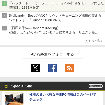
「バック・トゥ・ザ・フューチャー」の時計台をモチーフにした
腕時計。1985本限定
Skullcandy、BoseのANCとサウンドチューニング採用の震える
ヘッドフォン「Crusher 1080 ANC」
【西田宗千佳のRandomTracking】
縦横比はどれがいい？ エンタメ目線で考える、サムスン新
「Galaxy Z Fold」
もっと見る
AV Watch をフォローする
Special Site
性能の良いお得な中古PC情報はこのページで
チェック！