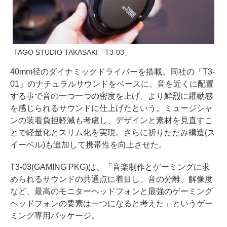
TAGO STUDIO TAKASAKI「T3-03」
40mm径のダイナミックドライバーを搭載。同社の「T3-
01」のナチュラルサウンドをベースに、音を近くに配置
する事で音の一つ一つの密度を上げ、より鮮烈に躍動感
を感じられるサウンドに仕上げたという。ミュージシャ
ンの装着負担軽減も考慮し、デザインと素材を見直すこ
とで軽量化とスリム化を実現。さらに折りたたみ構造(ス
イーベル)も追加して携帯性を向上させた。
T3-03(GAMING PKG)は、「音楽制作とゲーミングに求
められるサウンドの共通点に着目し、音の分離、解像度
など、最高のモニターヘッドフォンと最強のゲーミング
ヘッドフォンの要素は一つになると考えた」というゲー
ミング専用パッケージ。