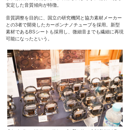
安定した音質傾向が特徴。
音質調整を目的に、国立の研究機関と協力素材メーカー
との3者で開発したカーボンナノチューブを採用。新型
素材であるBSシートも採用し、微細音までも繊細に再現
可能になったという。