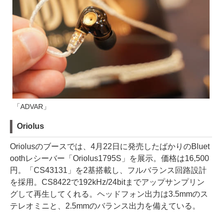
「ADVAR」
Oriolus
Oriolusのブースでは、4月22日に発売したばかりのBluet
oothレシーバー「Oriolus1795S」を展示。価格は16,500
円。「CS43131」を2基搭載し、フルバランス回路設計
を採用。CS8422で192kHz/24bitまでアップサンプリン
グして再生してくれる。ヘッドフォン出力は3.5mmのス
テレオミニと、2.5mmのバランス出力を備えている。