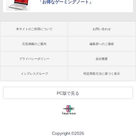
「お得なゲーミングノート」
本サイトのご利用について
お問い合わせ
広告掲載のご案内
編集部へのご連絡
プライバシーポリシー
会社概要
インプレスグループ
特定商取引法に基づく表示
PC版で見る
Copyright ©
2026