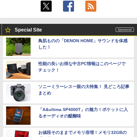
Special Site
鳥肌ものの「DENON HOME」サウンドを体感
した！
性能の良いお得な中古PC情報はこのページで
チェック！
ソニーミラーレス一眼の大特集！ 見どころ記事
まとめ
「A&ultima SP4000T」の魅力！ポケットに入
るオーディオの醍醐味
お値段そのままでメモリ倍増！メモリ32GBの