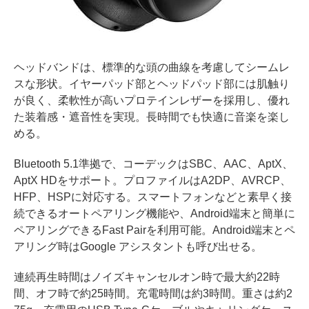
ヘッドバンドは、標準的な頭の曲線を考慮してシームレ
スな形状。イヤーパッド部とヘッドパッド部には肌触り
が良く、柔軟性が高いプロテインレザーを採用し、優れ
た装着感・遮音性を実現。長時間でも快適に音楽を楽し
める。
Bluetooth 5.1準拠で、コーデックはSBC、AAC、AptX、
AptX HDをサポート。プロファイルはA2DP、AVRCP、
HFP、HSPに対応する。スマートフォンなどと素早く接
続できるオートペアリング機能や、Android端末と簡単に
ペアリングできるFast Pairを利用可能。Android端末とペ
アリング時はGoogle アシスタントも呼び出せる。
連続再生時間はノイズキャンセルオン時で最大約22時
間、オフ時で約25時間。充電時間は約3時間。重さは約2