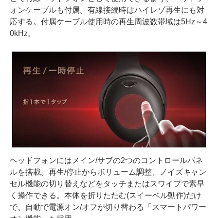
ォンケーブルも付属。有線接続時はハイレゾ再生にも対
応する。付属ケーブル使用時の再生周波数帯域は5Hz～4
0kHz。
ヘッドフォンにはメイン/サブの2つのコントロールパネ
ルを搭載。再生/停止からボリューム調整、ノイズキャン
セル機能の切り替えなどをタッチまたはスワイプで素早
く操作できる。本体を折りたたむ(スイーベル動作)だけ
で、自動で電源オン/オフが切り替わる「スマートパワー