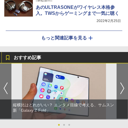
あのULTRASONEがワイヤレス本格参
入。TWSからゲーミングまで一気に聴く
2022年2月25日
もっと関連記事を見る
おすすめ記事
縦横比はどれがいい？ エンタメ目線で考える、サムスン
新「Galaxy Z Fold」
●
●
●