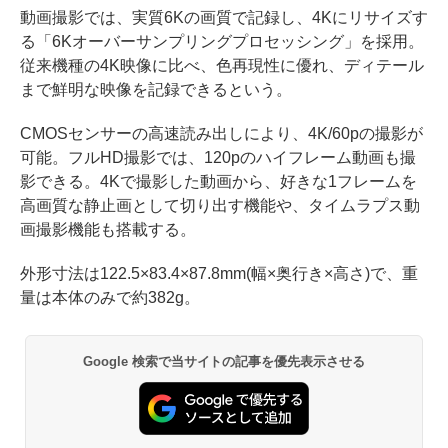
動画撮影では、実質6Kの画質で記録し、4Kにリサイズす
る「6Kオーバーサンプリングプロセッシング」を採用。
従来機種の4K映像に比べ、色再現性に優れ、ディテール
まで鮮明な映像を記録できるという。
CMOSセンサーの高速読み出しにより、4K/60pの撮影が
可能。フルHD撮影では、120pのハイフレーム動画も撮
影できる。4Kで撮影した動画から、好きな1フレームを
高画質な静止画として切り出す機能や、タイムラプス動
画撮影機能も搭載する。
外形寸法は122.5×83.4×87.8mm(幅×奥行き×高さ)で、重
量は本体のみで約382g。
Google 検索で当サイトの記事を優先表示させる