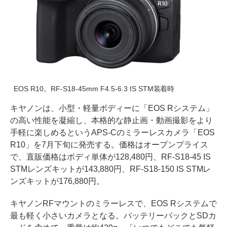
EOS R10。RF-S18-45mm F4.5-6.3 IS STM装着時
キヤノンは、小型・軽量ボディーに「EOS Rシステム」
の高い性能を凝縮し、本格的な静止画・動画撮影をより
手軽に楽しめるというAPS-Cのミラーレスカメラ「EOS
R10」を7月下旬に発売する。価格はオープンプライス
で、直販価格はボディ単体が128,480円、RF-S18-45 IS
STMレンズキットが143,880円、RF-S18-150 IS STMレ
ンズキットが176,880円。
キヤノンRFマウントのミラーレスで、EOS Rシステムで
最も軽く小さいカメラとなる。バッテリーパックとSDカ