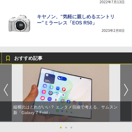
2022年7月13日
キヤノン、“気軽に親しめるエントリ
ー”ミラーレス「EOS R50」
2023年2月8日
おすすめ記事
縦横比はどれがいい？ エンタメ目線で考える、サムスン
新「Galaxy Z Fold」
●
●
●