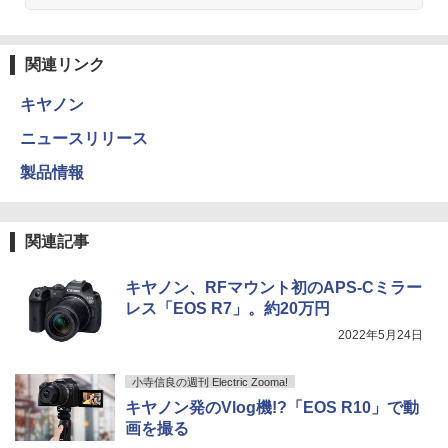
関連リンク
キヤノン
ニュースリリース
製品情報
関連記事
キヤノン、RFマウント初のAPS-Cミラー
レス「EOS R7」。約20万円
2022年5月24日
小寺信良の週刊 Electric Zooma!
キヤノン発のVlog機!?「EOS R10」で動
画を撮る