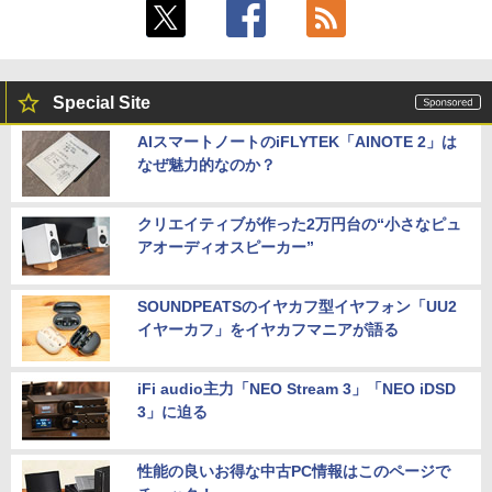
Special Site
AIスマートノートのiFLYTEK「AINOTE 2」は
なぜ魅力的なのか？
クリエイティブが作った2万円台の“小さなピュ
アオーディオスピーカー”
SOUNDPEATSのイヤカフ型イヤフォン「UU2
イヤーカフ」をイヤカフマニアが語る
iFi audio主力「NEO Stream 3」「NEO iDSD
3」に迫る
性能の良いお得な中古PC情報はこのページで