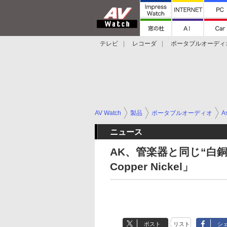
テレビ
レコーダ
ポータブルオーディ
スマートスピーカー
デジカメ
プロジ
AV Watch
製品
ポータブルオーディオ
As
ニュース
AK、管楽器と同じ“白銅”
Copper Nickel」
ポスト
リスト
シ