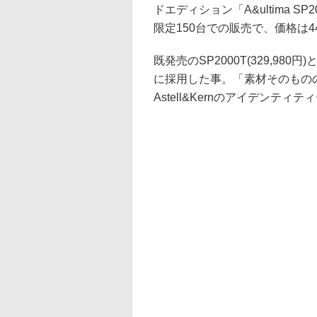
ドエディション「A&ultima SP2
限定150台での販売で、価格は44
既発売のSP2000T(329,9
に採用した事。「素材そのもの
Astell&Kernのアイデン