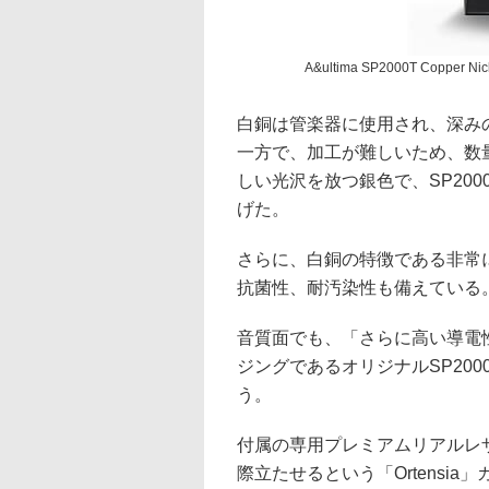
A&ultima SP2000T Copper Nic
白銅は管楽器に使用され、深み
一方で、加工が難しいため、数
しい光沢を放つ銀色で、SP20
げた。
さらに、白銅の特徴である非常
抗菌性、耐汚染性も備えている
音質面でも、「さらに高い導電
ジングであるオリジナルSP20
う。
付属の専用プレミアムリアルレザーケー
際立たせるという「Ortensia