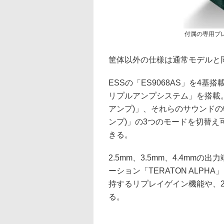
付属の専用プ
筐体以外の仕様は通常モデルと
ESSの「ES9068AS」を4
リプルアンプシステム」を搭載。「O
アンプ)」、それらのサウンドの特
ンプ)」の3つのモードを切替
きる。
2.5mm、3.5mm、4.4m
ーション「TERATON ALP
持するリプレイゲイン機能や、2.4
る。