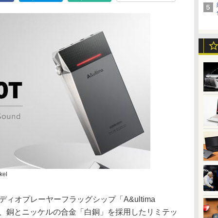
kel
オーディオプレーヤーフラッグシップ「A&ultima
材に、銅とニッケルの合金「白銅」を採用したリミテッ