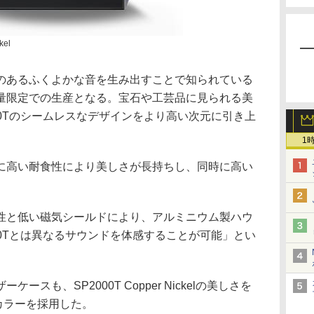
kel
のあるふくよかな音を生み出すことで知られている
量限定での生産となる。宝石や工芸品に見られる美
00Tのシームレスなデザインをより高い次元に引き上
1
に高い耐食性により美しさが長持ちし、同時に高い
。
性と低い磁気シールドにより、アルミニウム製ハウ
00Tとは異なるサウンドを体感することが可能」とい
スも、SP2000T Copper Nickelの美しさを
」カラーを採用した。