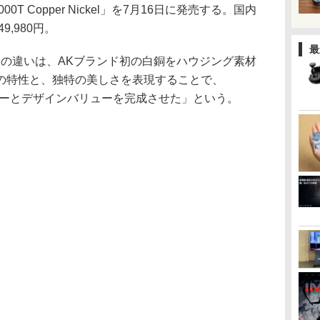
000T Copper Nickel」を7月16日に発売する。国内
9,980円。
最
80円)との違いは、AKブランド初の白銅をハウジング素材
の特性と、独特の美しさを表現することで、
ティティーとデザインバリューを完成させた」という。