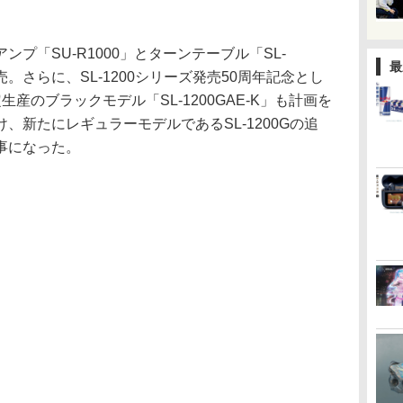
プ「SU-R1000」とターンテーブル「SL-
最
売。さらに、SL-1200シリーズ発売50周年記念とし
産のブラックモデル「SL-1200GAE-K」も計画を
、新たにレギュラーモデルであるSL-1200Gの追
事になった。