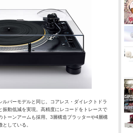
シルバーモデルと同じ。コアレス・ダイレクトドラ
と振動低減を実現。高精度にレコードをトレースで
のトーンアームも採用。3層構造プラッターや4層構
徴としている。