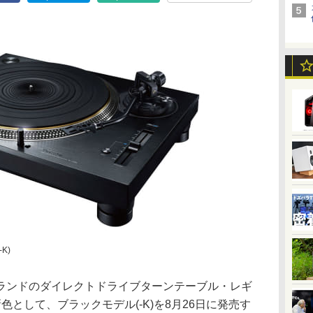
K)
ランドのダイレクトドライブターンテーブル・レギ
新色として、ブラックモデル(-K)を8月26日に発売す