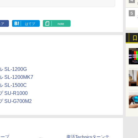
ェア
はてブ
note
L-1200G
L-1200MK7
L-1500C
U-R1000
U-G700M2
ンテーブ
復活Technicsターンテ