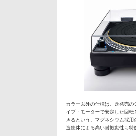
カラー以外の仕様は、既発売の
イブ・モーターで安定した回転
きるという、マグネシウム採用
造筐体による高い耐振動性も特