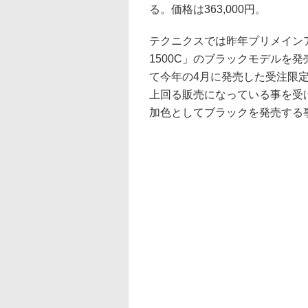
る。価格は363,000円。
テクニクスでは昨年プリメインアン
1500C」のブラックモデルを発
て今年の4月に発売した受注限定生
上回る販売になっている事を受け
加色としてブラックを発売する