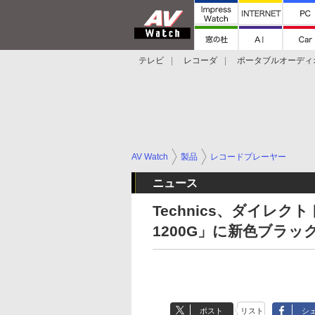
テレビ
レコーダ
ポータブルオーディ
スマートスピーカー
デジカメ
プロジ
AV Watch
製品
レコードプレーヤー
ニュース
Technics、ダイレ
1200G」に新色ブラッ
ポスト
リスト
シ