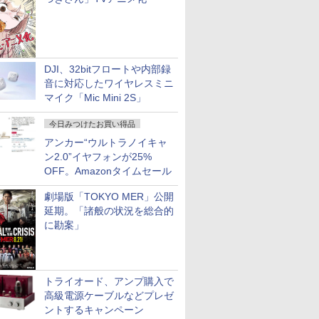
DJI、32bitフロートや内部録
音に対応したワイヤレスミニ
マイク「Mic Mini 2S」
今日みつけたお買い得品
アンカー“ウルトラノイキャ
ン2.0”イヤフォンが25%
OFF。Amazonタイムセール
劇場版「TOKYO MER」公開
延期。「諸般の状況を総合的
に勘案」
トライオード、アンプ購入で
高級電源ケーブルなどプレゼ
ントするキャンペーン