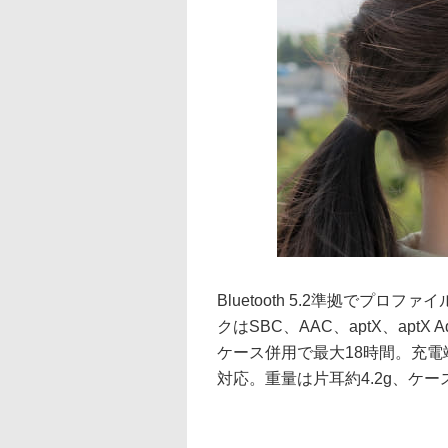
Bluetooth 5.2準拠でプロフ
クはSBC、AAC、aptX、apt
ケース併用で最大18時間。充電端
対応。重量は片耳約4.2g、ケー