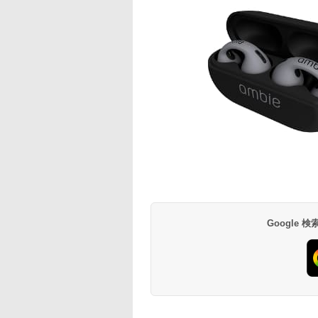
Google