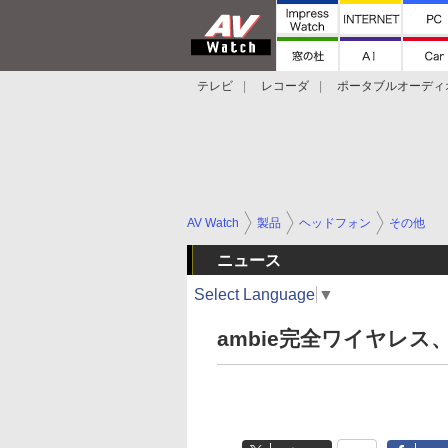
テレビ
レコーダ
ポータブルオーディ
スマートスピーカー
デジカメ
プロジ
AV Watch
製品
ヘッドフォン
その他
ニュース
Select Language
▼
ambie完全ワイヤレス、