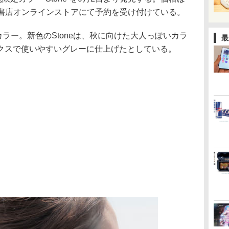
蔦屋書店オンラインストアにて予約を受け付けている。
限定カラー。新色のStoneは、秋に向けた大人っぽいカラ
最
クスで使いやすいグレーに仕上げたとしている。