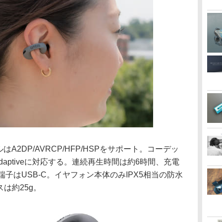
ァイルはA2DP/AVRCP/HFP/HSPをサポート。コーデッ
X Adaptiveに対応する。連続再生時間は約6時間、充電
子はUSB-C。イヤフォン本体のみIPX5相当の防水
スは約25g。