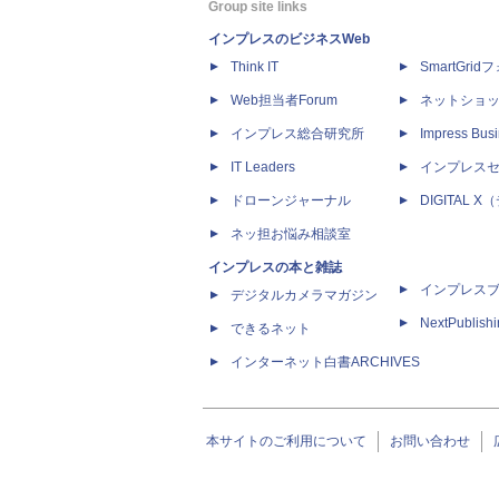
Group site links
インプレスのビジネスWeb
Think IT
SmartGri
Web担当者Forum
ネットショ
インプレス総合研究所
Impress Busi
IT Leaders
インプレス
ドローンジャーナル
DIGITAL
ネッ担お悩み相談室
インプレスの本と雑誌
インプレス
デジタルカメラマガジン
NextPublish
できるネット
インターネット白書ARCHIVES
本サイトのご利用について
お問い合わせ