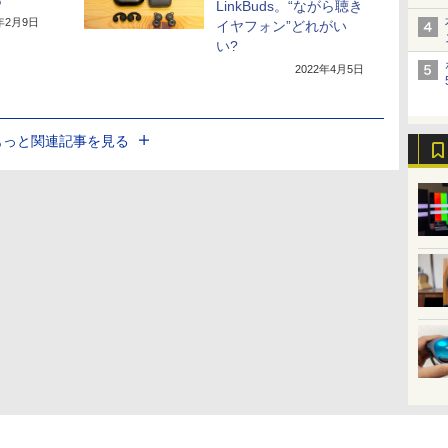
LinkBuds。“ながら聴き
2年2月9日
イヤフォン”どれがい
い?
2022年4月5日
もっと関連記事を見る