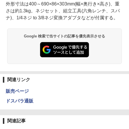
外形寸法は400～690×86×303mm(幅×奥行き×高さ)、重
さは約1.3kg。ネジセット、組立工具(六角レンチ、スパ
ナ)、1/4ネジ to 3/8ネジ変換アダプタなどが付属する。
Google 検索で当サイトの記事を優先表示させる
関連リンク
販売ページ
ドスパラ通販
関連記事