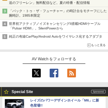
送のフリーレン」無料配信など。夏の特番・配信情報
「バック・トゥ・ザ・フューチャー」の時計台をモチーフにした
腕時計。1985本限定
世界初アクティブノイズキャンセリングII搭載HDMIケーブル
「Pulsar HDMI」。SilentPowerから
純正の有線CarPlay/Android Autoをワイヤレス化するアダプタ
もっと見る
AV Watch をフォローする
Special Site
レイズのパワーデザインホイール「M6」に新
色登場!!