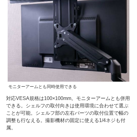
モニターアームとも同時使用できる
対応VESA規格は100×100mm。モニターアームとも併用
できる。シェルフの取付向きは使用環境に合わせて選ぶ
ことが可能。シェルフ部の左右パーツの取付位置で幅の
調整も行なえる。撮影機材の固定に使える1/4ネジも付
属。