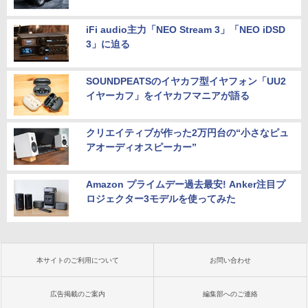
iFi audio主力「NEO Stream 3」「NEO iDSD
3」に迫る
SOUNDPEATSのイヤカフ型イヤフォン「UU2
イヤーカフ」をイヤカフマニアが語る
クリエイティブが作った2万円台の“小さなピュ
アオーディオスピーカー”
Amazon プライムデー過去最安! Anker注目プ
ロジェクター3モデルを使ってみた
本サイトのご利用について
お問い合わせ
広告掲載のご案内
編集部へのご連絡