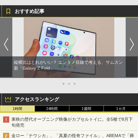
おすすめ記事
縦横比はどれがいい？ エンタメ目線で考える、サムスン
新「Galaxy Z Fold」
●
●
●
アクセスランキング
1時間
24時間
1週間
1カ月
東映の歴代オープニング映像がカプセルトイに。全5種で8月下
旬発売
金ロー「ナウシカ」、「真夏の怪奇ファイル」、ABEMAで「葬