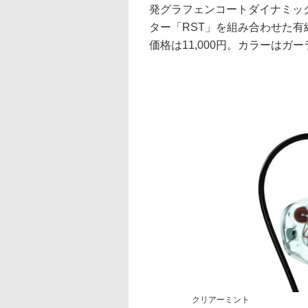
発グラフェンコートダイナミッ
ター「RST」を組み合わせた有線
価格は11,000円。カラーは
クリアーミント