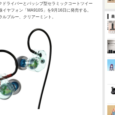
クドライバーとパッシブ型セラミックコートツイー
イヤフォン「MA910S」を9月16日に発売する。
最
ガーラルブルー、クリアーミント。