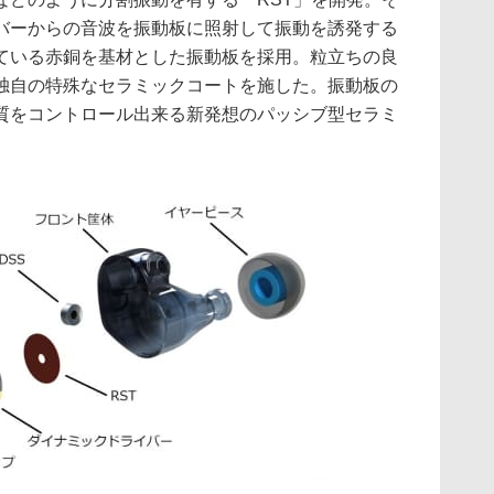
バーからの音波を振動板に照射して振動を誘発する
ている赤銅を基材とした振動板を採用。粒立ちの良
独自の特殊なセラミックコートを施した。振動板の
質をコントロール出来る新発想のパッシブ型セラミ
。