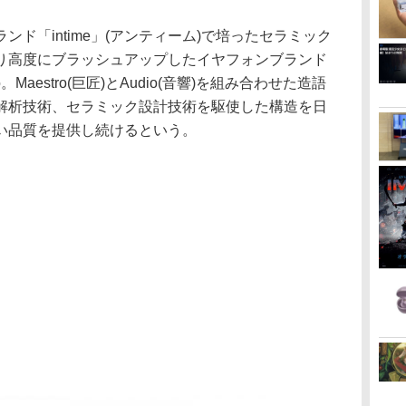
ド「intime」(アンティーム)で培ったセラミック
り高度にブラッシュアップしたイヤフォンブランド
o。Maestro(巨匠)とAudio(音響)を組み合わせた造語
解析技術、セラミック設計技術を駆使した構造を日
い品質を提供し続けるという。