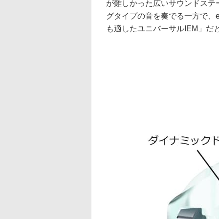
が難しかった広いサウンドステ
グタイプの音を奏でる一方で、
も適したユニバーサルIEM」だ