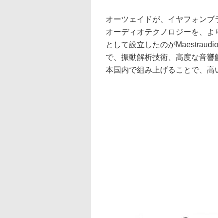
オーツェイドが、イヤフォンブラン
オーディオテクノロジーを、よ
として設立したのがMaestraudi
で、振動解析技術、高度な音響
本国内で組み上げることで、高