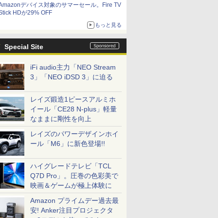
Amazonデバイス対象のサマーセール。Fire TV
Stick HDが29% OFF
もっと見る
Special Site
iFi audio主力「NEO Stream
3」「NEO iDSD 3」に迫る
レイズ鍛造1ピースアルミホ
イール「CE28 N-plus」軽量
なままに剛性を向上
レイズのパワーデザインホイ
ール「M6」に新色登場!!
ハイグレードテレビ「TCL
Q7D Pro」。圧巻の色彩美で
映画＆ゲームが極上体験に
Amazon プライムデー過去最
安! Anker注目プロジェクタ