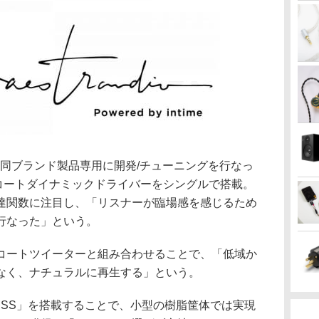
は、同ブランド製品専用に開発/チューニングを行なっ
ンコートダイナミックドライバーをシングルで搭載。
達関数に注目し、「リスナーが臨場感を感じるため
行なった」という。
コートツイーターと組み合わせることで、「低域か
なく、ナチュラルに再生する」という。
DSS」を搭載することで、小型の樹脂筐体では実現