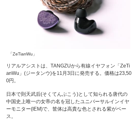
「ZeTianWu」
リアルアシストは、TANGZUから有線イヤフォン「ZeTi
anWu」(ジータンウ)を11月3日に発売する。価格は23,50
0円。
日本で則天武后(そくてんぶこう)として知られる唐代の
中国史上唯一の女帝の名を冠したユニバーサルインイヤ
ーモニター(IEM)で、筐体は高貴な色とされる紫がベー
ス。