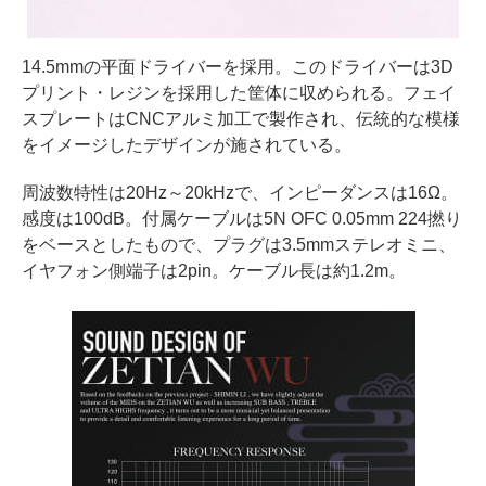
14.5mmの平面ドライバーを採用。このドライバーは3D
プリント・レジンを採用した筐体に収められる。フェイ
スプレートはCNCアルミ加工で製作され、伝統的な模様
をイメージしたデザインが施されている。
周波数特性は20Hz～20kHzで、インピーダンスは16Ω。
感度は100dB。付属ケーブルは5N OFC 0.05mm 224撚り
をベースとしたもので、プラグは3.5mmステレオミニ、
イヤフォン側端子は2pin。ケーブル長は約1.2m。