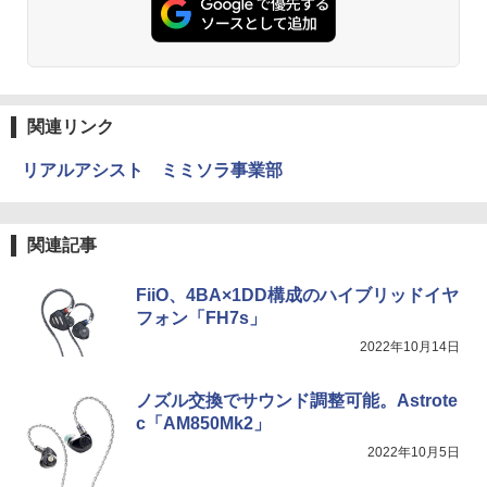
関連リンク
リアルアシスト ミミソラ事業部
関連記事
FiiO、4BA×1DD構成のハイブリッドイヤ
フォン「FH7s」
2022年10月14日
ノズル交換でサウンド調整可能。Astrote
c「AM850Mk2」
2022年10月5日