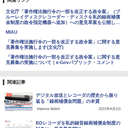
関連リンク
文化庁「著作権法施行令の一部を改正する政令案」（ブ
ルーレイディスクレコーダー・ディスクを私的録画補償
金制度の政令指定機器へ追加）への意見草案を公開しま
す
MIAU
「著作権法施行令の一部を改正する政令案」に関する意
見募集を実施します(文化庁)
「著作権法施行令の一部を改正する政令案」に関する意
見募集の実施について｜e-Govパブリック・コメント
関連記事
デジタル放送とレコーダの歴史から振り
返る「録画補償金問題」の本質
Impress Watch
2022年9月2日
BDレコーダを私的録音録画補償金制度の