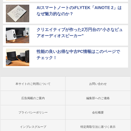
AIスマートノートのiFLYTEK「AINOTE 2」は
なぜ魅力的なのか？
クリエイティブが作った2万円台の“小さなピュ
アオーディオスピーカー”
性能の良いお得な中古PC情報はこのページで
チェック！
本サイトのご利用について
お問い合わせ
広告掲載のご案内
編集部へのご連絡
プライバシーポリシー
会社概要
インプレスグループ
特定商取引法に基づく表示