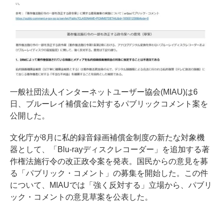
一般社団法人インターネットユーザー協会(MIAU)は6
日、ブルーレイ補償金に対するパブリックコメント案を
公開した。
文化庁が8月に私的録音録画補償金制度の新たな対象機
器として、「Blu-rayディスクレコーダー」を追加する著
作権法施行令の改正政令案を発表。国民からの意見を募
る「パブリック・コメント」の募集を開始した。この件
について、MIAUでは「強く反対する」立場から、パブリ
ック・コメントの意見草案を公表した。