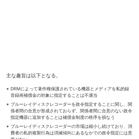
主な趣旨は以下となる。
DRMによって著作権保護されている機器とメディアを私的録
音録画補償金の対象に指定することは不適当
ブルーレイディスクレコーダーを政令指定することに関し、関
係者間の合意が形成されておらず、関係者間に合意のない政令
指定機器に追加することは補償金制度の秩序を損なう
ブルーレイディスクレコーダーの市場は縮小し続けており、消
費者の私的複製行為は消滅傾向にあるなかでの政令指定には意