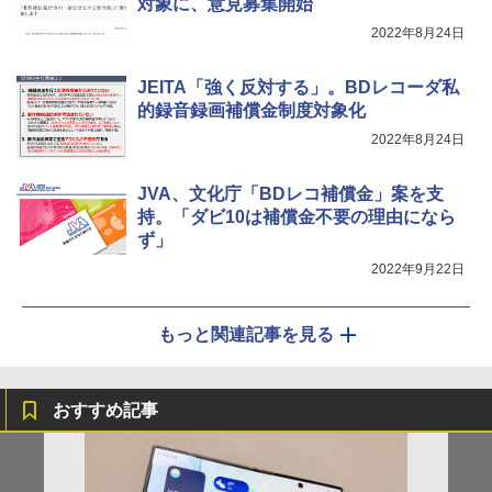
対象に、意見募集開始
2022年8月24日
JEITA「強く反対する」。BDレコーダ私
的録音録画補償金制度対象化
2022年8月24日
JVA、文化庁「BDレコ補償金」案を支
持。「ダビ10は補償金不要の理由になら
ず」
2022年9月22日
もっと関連記事を見る
おすすめ記事