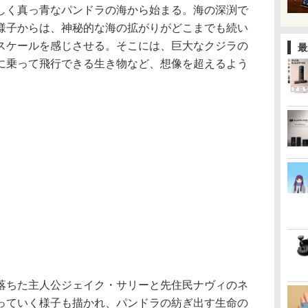
しく真っ青なパンドラの海から始まる。海の深渕で
様子からは、神秘的な海の拡がりがどこまでも続い
スケールを感じさせる。そこには、巨大なクジラの
最
に乗って飛行できる生き物など、想像を超えるよう
落ちた主人公ジェイク・サリーと先住民ナヴィのネ
っていく様子も描かれ、パンドラの紡ぎ出す生命の