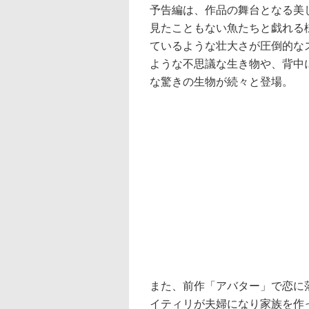
予告編は、作品の舞台となる美
見たこともない魚たちと戯れる
ているような壮大さが圧倒的な
ような不思議な生き物や、背中
な驚きの生物が続々と登場。
また、前作「アバター」で恋に
イティリが夫婦になり家族を作