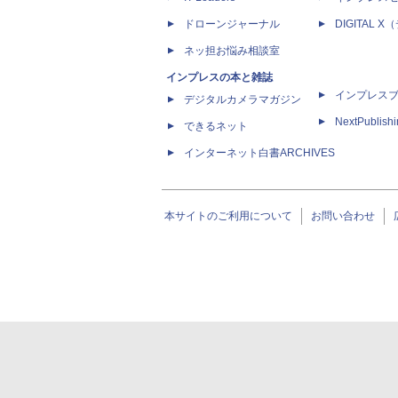
ドローンジャーナル
DIGITAL
ネッ担お悩み相談室
インプレスの本と雑誌
インプレス
デジタルカメラマガジン
NextPublish
できるネット
インターネット白書ARCHIVES
本サイトのご利用について
お問い合わせ