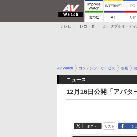
テレビ
レコーダ
ポータブルオーディ
スマートスピーカー
デジカメ
プロジ
AV Watch
コンテンツ・サービス
映画
ニュース
12月16日公開「アバ
ポスト
リスト
シ