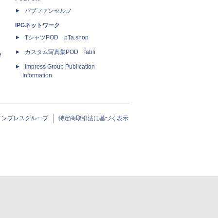
パブファンセルフ
IPGネットワーク
TシャツPOD pTa.shop
カスタム写真集POD fabli
e
Impress Group Publication
Information
インプレスグループ
特定商取引法に基づく表示