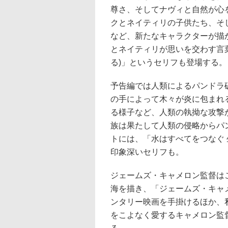
尊さ、そしてナヴィと自然が心
クとネイティリの子供たち、そ
など、新たなキャラクターが描
とネイティリが思いを交わす言葉とし
る)」というセリフも登場する。
予告編では人類によるパンドラ
の手によって木々が炎に包まれ
る様子など、人類の執拗な攻撃
族は果たして人類の侵略からパ
トには、「水はすべてをつなぐ 
印象深いセリフも。
ジェームズ・キャメロン監督はこれ
海を描き、「ジェームズ・キャメ
ンタリー映画を手掛けるほか、
をこよなく愛するキャメロン監