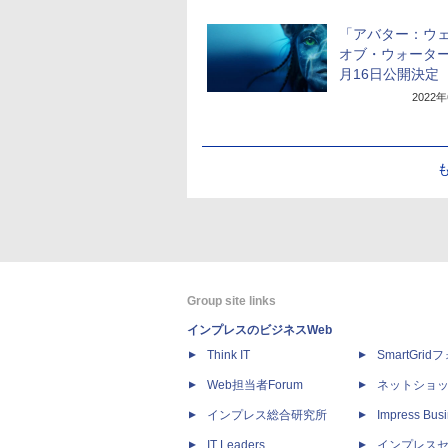
「アバター：ウ
オブ・ウォーター
月16日公開決定
2022
Group site links
インプレスのビジネスWeb
Think IT
SmartGri
Web担当者Forum
ネットショ
インプレス総合研究所
Impress Busi
IT Leaders
インプレス