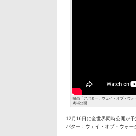
映画「アバター：ウェイ・オブ・ウォー
劇場公開
12月16日に全世界同時公開が
バター：ウェイ・オブ・ウォー