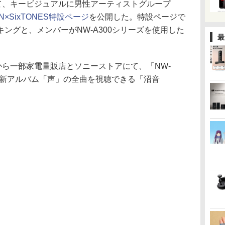
せて、キービジュアルに男性アーティストグループ
N×SixTONES特設ページ
を公開した。特設ページで
ングと、メンバーがNW-A300シリーズを使用した
最
から一部家電量販店とソニーストアにて、「NW-
ESの新アルバム「声」の全曲を視聴できる「沼音