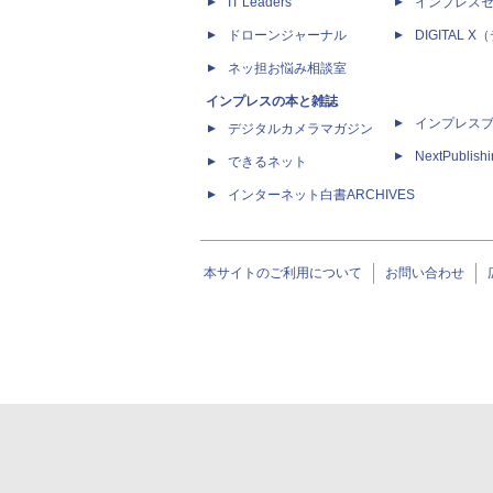
IT Leaders
インプレス
ドローンジャーナル
DIGITAL
ネッ担お悩み相談室
インプレスの本と雑誌
インプレス
デジタルカメラマガジン
NextPublish
できるネット
インターネット白書ARCHIVES
本サイトのご利用について
お問い合わせ