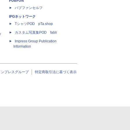
PUBFUN
パブファンセルフ
IPGネットワーク
TシャツPOD pTa.shop
カスタム写真集POD fabli
e
Impress Group Publication
Information
インプレスグループ
特定商取引法に基づく表示