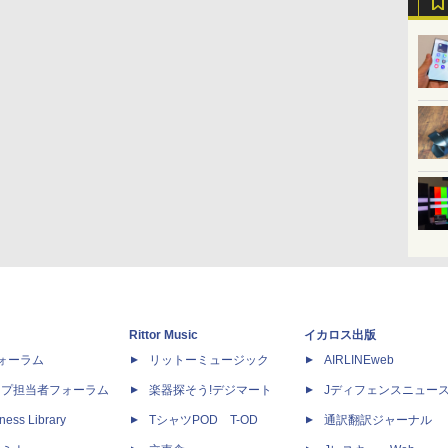
Rittor Music
イカロス出版
dフォーラム
リットーミュージック
AIRLINEweb
ップ担当者フォーラム
楽器探そう!デジマート
Jディフェンスニュー
ness Library
TシャツPOD T-OD
通訳翻訳ジャーナル