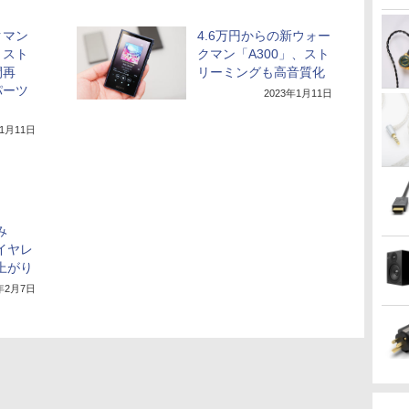
クマン
4.6万円からの新ウォー
。スト
クマン「A300」、スト
間再
リーミングも高音質化
パーツ
2023年1月11日
年1月11日
み
イヤレ
上がり
3年2月7日