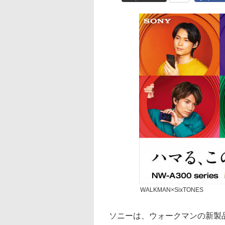
WALKMAN×SixTONES
ソニーは、ウォークマンの新製品「