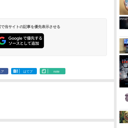
 検索で当サイトの記事を優先表示させる
ェア
はてブ
note