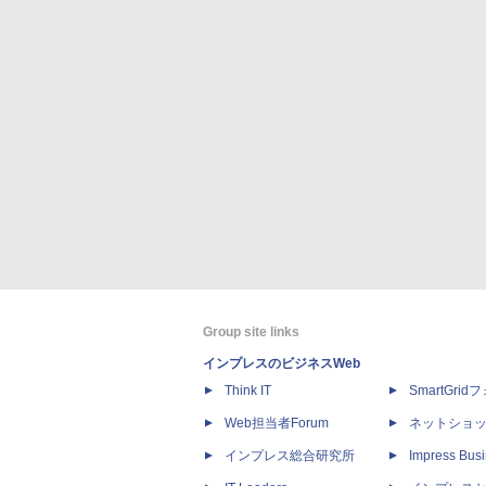
Group site links
インプレスのビジネスWeb
Think IT
SmartGri
Web担当者Forum
ネットショ
インプレス総合研究所
Impress Busi