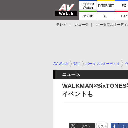
テレビ
レコーダ
ポータブルオーディ
スマートスピーカー
デジカメ
プロジ
AV Watch
製品
ポータブルオーディオ
ニュース
WALKMAN×SixTON
イベントも
ポスト
リスト
シ