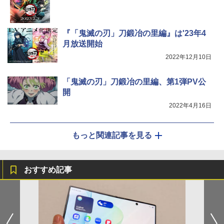
『「鬼滅の刃」刀鍛冶の里編』は'23年4
月放送開始
2022年12月10日
「鬼滅の刃」刀鍛冶の里編、第1弾PV公
開
2022年4月16日
もっと関連記事を見る
おすすめ記事