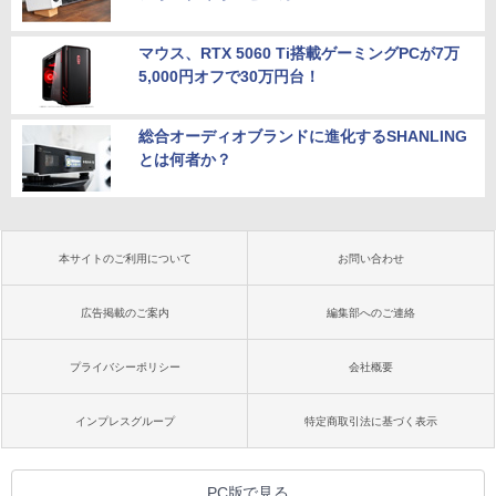
マウス、RTX 5060 Ti搭載ゲーミングPCが7万
5,000円オフで30万円台！
総合オーディオブランドに進化するSHANLING
とは何者か？
本サイトのご利用について
お問い合わせ
広告掲載のご案内
編集部へのご連絡
プライバシーポリシー
会社概要
インプレスグループ
特定商取引法に基づく表示
PC版で見る