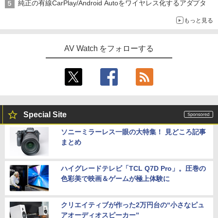
純正の有線CarPlay/Android Autoをワイヤレス化するアダプタ
もっと見る
AV Watch をフォローする
Special Site
ソニーミラーレス一眼の大特集！ 見どころ記事
まとめ
ハイグレードテレビ「TCL Q7D Pro」。圧巻の
色彩美で映画＆ゲームが極上体験に
クリエイティブが作った2万円台の“小さなピュ
アオーディオスピーカー”