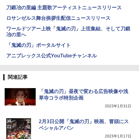
刀鍛冶の里編 主題歌アーティストニュースリリース
ロサンゼルス舞台挨拶生配信ニュースリリース
ワールドツアー上映「鬼滅の刃」上弦集結、そして刀鍛
冶の里へ
「鬼滅の刃」ポータルサイト
アニプレックス公式YouTubeチャンネル
関連記事
「鬼滅の刃」昼夜で変わる広告映像や浅
草寺コラボ特別企画
2023年1月31日
2月3日公開「鬼滅の刃」映画、冒頭にス
ペシャルアバン
2023年1月17日