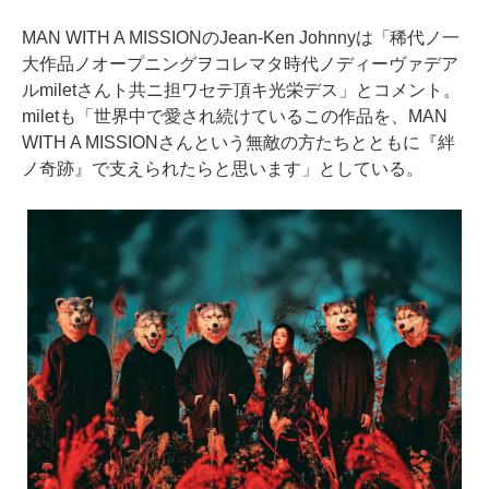
MAN WITH A MISSIONのJean-Ken Johnnyは「稀代ノ一
大作品ノオープニングヲコレマタ時代ノディーヴァデア
ルmiletさんト共ニ担ワセテ頂キ光栄デス」とコメント。
miletも「世界中で愛され続けているこの作品を、MAN
WITH A MISSIONさんという無敵の方たちとともに『絆
ノ奇跡』で支えられたらと思います」としている。