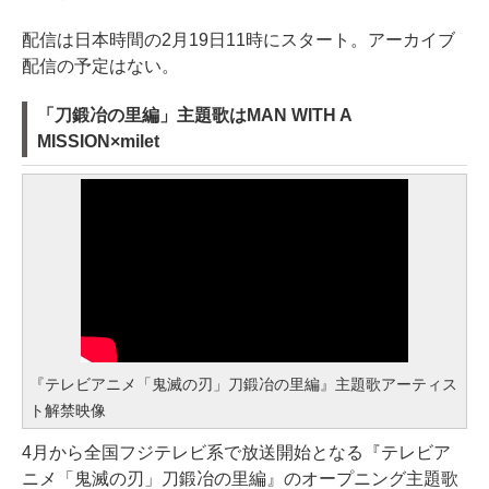
配信は日本時間の2月19日11時にスタート。アーカイブ
配信の予定はない。
「刀鍛冶の里編」主題歌はMAN WITH A
MISSION×milet
『テレビアニメ「鬼滅の刃」刀鍛冶の里編』主題歌アーティス
ト解禁映像
4月から全国フジテレビ系で放送開始となる『テレビア
ニメ「鬼滅の刃」刀鍛冶の里編』のオープニング主題歌