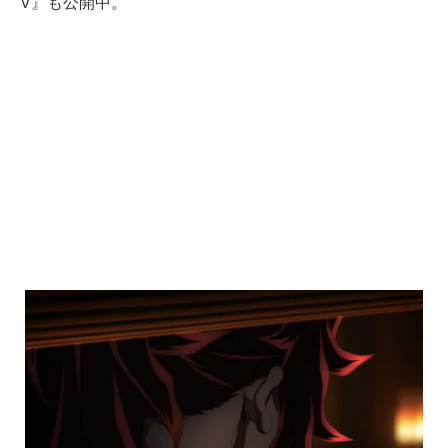
V』も公開中。