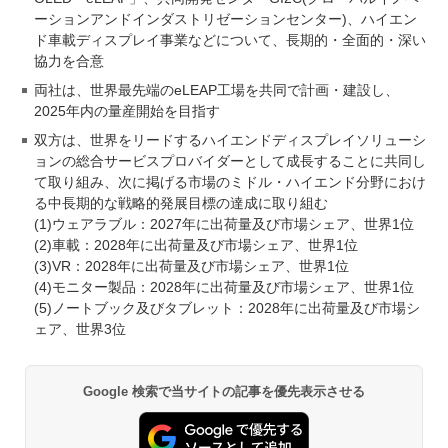
ーションアンドインダストリゼーションセンター)、ハイエン
ド車載ディスプレイ事業などについて、長期的・全面的・深い
協力を合意
両社は、世界最先端のeLEAP工場を共同で計画・建設し、
2025年内の量産開始を目指す
双方は、世界をリードするハイエンドディスプレイソリューシ
ョンの総合サービスプロバイダーとして成長することに共同し
て取り組み、次に掲げる市場のミドル・ハイエンド分野におけ
る中長期的な戦略的発展目標の達成に取り組む
(1)ウェアラブル：2027年に出荷量及び市場シェア、世界1位
(2)車載：2028年に出荷量及び市場シェア、世界1位
(3)VR：2028年に出荷量及び市場シェア、世界1位
(4)モニター製品：2028年に出荷量及び市場シェア、世界1位
(5)ノートブック及びタブレット：2028年に出荷量及び市場シ
ェア、世界3位
Google 検索で当サイトの記事を優先表示させる