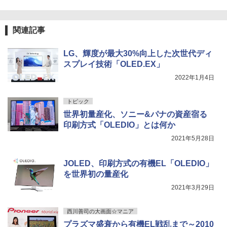
関連記事
LG、輝度が最大30%向上した次世代ディ
スプレイ技術「OLED.EX」
2022年1月4日
トピック
世界初量産化、ソニー&パナの資産宿る
印刷方式「OLEDIO」とは何か
2021年5月28日
JOLED、印刷方式の有機EL「OLEDIO」
を世界初の量産化
2021年3月29日
西川善司の大画面☆マニア
プラズマ盛衰から有機EL戦乱まで～2010