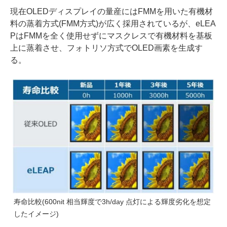
現在OLEDディスプレイの量産にはFMMを用いた有機材
料の蒸着方式(FMM方式)が広く採用されているが、eLEA
PはFMMを全く使用せずにマスクレスで有機材料を基板
上に蒸着させ、フォトリソ方式でOLED画素を生成す
る。
寿命比較(600nit 相当輝度で3h/day 点灯による輝度劣化を想定
したイメージ)