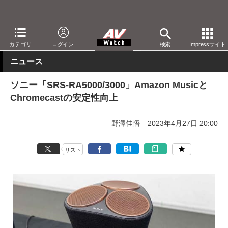
AV Watch
製品
Bluetoothスピーカー
カテゴリ
ログイン
検索
Impressサイト
ニュース
ソニー「SRS-RA5000/3000」Amazon Musicと
Chromecastの安定性向上
野澤佳悟
2023年4月27日 20:00
リスト