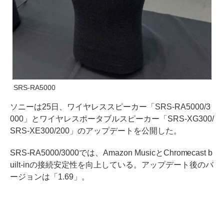
SRS-RA5000
ソニーは25日、ワイヤレススピーカー「SRS-RA5000/3
000」とワイヤレスポータブルスピーカー「SRS-XG300/
SRS-XE300/200」のアップデートを公開した。
SRS-RA5000/3000では、Amazon MusicとChromecast b
uilt-inの接続安定性を向上している。アップデート後のバ
ージョンは「1.69」。