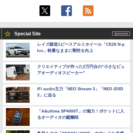
Special Site
レイズ鍛造1ピースアルミホイール「CE28 N-p
lus」軽量なままに剛性を向上
クリエイティブが作った2万円台の“小さなピュ
アオーディオスピーカー”
iFi audio主力「NEO Stream 3」「NEO iDSD
3」に迫る
「A&ultima SP4000T」の魅力！ポケットに入
るオーディオの醍醐味