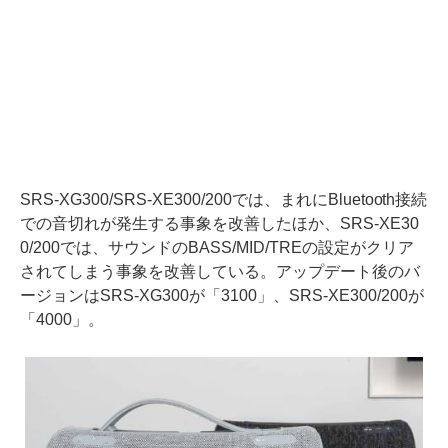
SRS-XG300/SRS-XE300/200では、まれにBluetooth接続
での音切れが発生する事象を改善したほか、SRS-XE30
0/200では、サウンドのBASS/MID/TREの設定がクリア
されてしまう事象を改善している。アップデート後のバ
ージョンはSRS-XG300が「3100」、SRS-XE300/200が
「4000」。