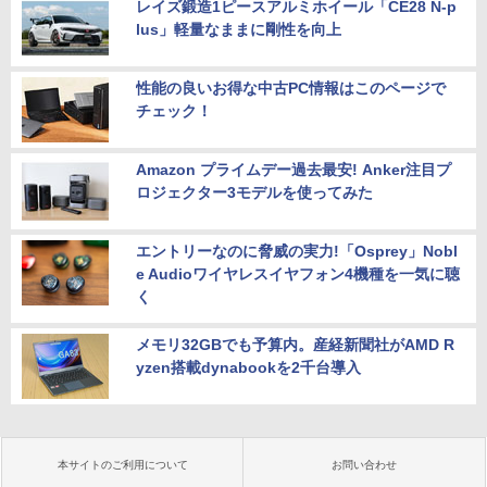
レイズ鍛造1ピースアルミホイール「CE28 N-p
lus」軽量なままに剛性を向上
性能の良いお得な中古PC情報はこのページで
チェック！
Amazon プライムデー過去最安! Anker注目プ
ロジェクター3モデルを使ってみた
エントリーなのに脅威の実力!「Osprey」Nobl
e Audioワイヤレスイヤフォン4機種を一気に聴
く
メモリ32GBでも予算内。産経新聞社がAMD R
yzen搭載dynabookを2千台導入
本サイトのご利用について
お問い合わせ