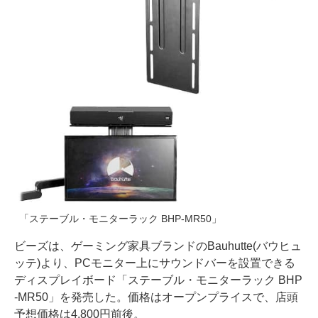
「ステーブル・モニターラック BHP-MR50」
ビーズは、ゲーミング家具ブランドのBauhutte(バウヒュ
ッテ)より、PCモニター上にサウンドバーを設置できる
ディスプレイボード「ステーブル・モニターラック BHP
-MR50」を発売した。価格はオープンプライスで、店頭
予想価格は4,800円前後。