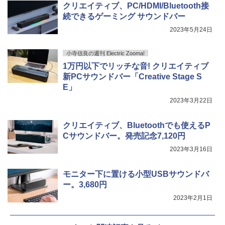
クリエイティブ、PC/HDMI/Bluetooth接
続できるゲーミング サウンドバー
2023年5月24日
小寺信良の週刊 Electric Zooma!
1万円以下でリッチな音! クリエイティブ
新PCサウンドバー「Creative Stage S
E」
2023年3月22日
クリエイティブ、Bluetoothでも使えるP
Cサウンドバー。発売記念7,120円
2023年3月16日
モニター下に置ける小型USBサウンドバ
ー。3,680円
2023年2月1日