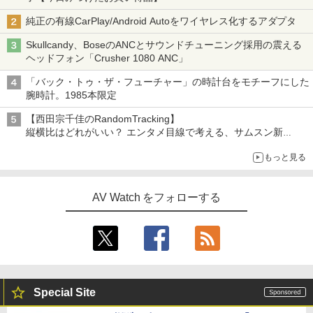
純正の有線CarPlay/Android Autoをワイヤレス化するアダプタ
Skullcandy、BoseのANCとサウンドチューニング採用の震える
ヘッドフォン「Crusher 1080 ANC」
「バック・トゥ・ザ・フューチャー」の時計台をモチーフにした
腕時計。1985本限定
【西田宗千佳のRandomTracking】
縦横比はどれがいい？ エンタメ目線で考える、サムスン新
「Galaxy Z Fold」
もっと見る
AV Watch をフォローする
Special Site