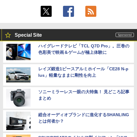
Special Site
ハイグレードテレビ「TCL Q7D Pro」。圧巻の
色彩美で映画＆ゲームが極上体験に
レイズ鍛造1ピースアルミホイール「CE28 N-p
lus」軽量なままに剛性を向上
ソニーミラーレス一眼の大特集！ 見どころ記事
まとめ
総合オーディオブランドに進化するSHANLING
とは何者か？