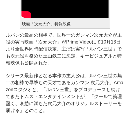
映画「次元大介」特報映像
ルパンの最高の相棒で、世界一のガンマン次元大介が主
役の実写映画「次元大介」がPrime Videoにて10月13日
より全世界同時配信決定。主演は実写「ルパン三世」で
も次元役を務めた玉山鉄二に決定。キービジュアルと特
報映像も公開された。
シリーズ最新作となる本作の主人公は、ルパン三世の無
二の相棒で早撃ちの天才であるガンマン 次元大介。Ama
zonスタジオと、「ルパン三世」をプロデュースし続け
てきたトムス・エンタテインメントが、「クールで義理
堅く、哀愁に満ちた次元大介のオリジナルストーリーを
届ける」とのこと。