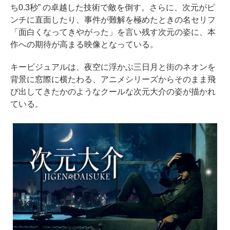
ち0.3秒” の卓越した技術で敵を倒す。さらに、次元がピ
ンチに直面したり、事件が難解を極めたときの名セリフ
「面白くなってきやがった」を言い残す次元の姿に、本
作への期待が高まる映像となっている。
キービジュアルは、夜空に浮かぶ三日月と街のネオンを
背景に窓際に横たわる、アニメシリーズからそのまま飛
び出してきたかのようなクールな次元大介の姿が描かれ
ている。