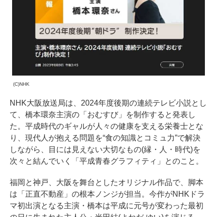
(C)NHK
NHK大阪放送局は、2024年度後期の連続テレビ小説とし
て、橋本環奈主演の「おむすび」を制作すると発表し
た。平成時代のギャルが人々の健康を支える栄養士とな
り、現代人が抱える問題を“食の知識とコミュ力”で解決
しながら、目には見えない大切なもの(縁・人・時代)を
次々と結んでいく「平成青春グラフィティ」とのこと。
福岡と神戸、大阪を舞台としたオリジナル作品で、脚本
は「正直不動産」の根本ノンジが担当。今作がNHKドラ
マ初出演となる主演・橋本は平成に元号が変わった最初