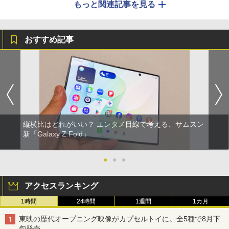
もっと関連記事を見る
おすすめ記事
縦横比はどれがいい？ エンタメ目線で考える、サムスン
新「Galaxy Z Fold」
●
●
●
アクセスランキング
1時間
24時間
1週間
1カ月
東映の歴代オープニング映像がカプセルトイに。全5種で8月下
旬発売