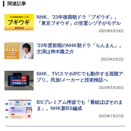
関連記事
NHK、'23年後期朝ドラ「ブギウギ」。
「東京ブギウギ」の笠置シヅ子がモデル
2022年6月24日
'23年度前期のNHK朝ドラ「らんまん」。
主演は神木隆之介
2022年2月2日
NHK、TV/スマホ/PCでも動作する視聴ア
プリ。民放/メーカーと技術検証へ
2023年5月30日
BSプレミアム停波でも「番組ほぼそのま
ま」。NHK新BS編成
2023年7月27日