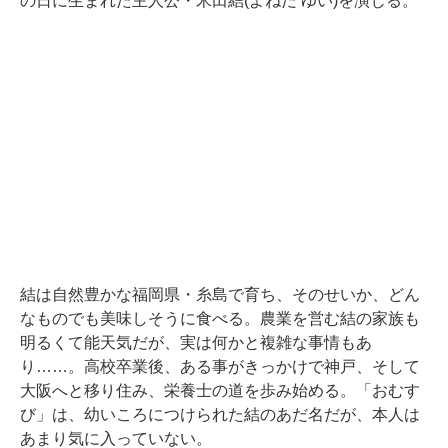
の日に生まれた主人公・米田結(よねだ ゆい)を演じる。
結は自然豊かな福岡県・糸島で育ち、そのせいか、どん
なものでも美味しそうに食べる。農業を営む結の家族も
明るくて能天気だが、実は何かと複雑な事情もあ
り……。高校卒業後、ある事がきっかけで神戸、そして
大阪へと移り住み、栄養士の道を歩み始める。「おむす
び」は、幼いころにつけられた結のあだ名だが、本人は
あまり気に入っていない。