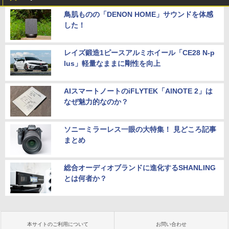
鳥肌ものの「DENON HOME」サウンドを体感
した！
レイズ鍛造1ピースアルミホイール「CE28 N-p
lus」軽量なままに剛性を向上
AIスマートノートのiFLYTEK「AINOTE 2」は
なぜ魅力的なのか？
ソニーミラーレス一眼の大特集！ 見どころ記事
まとめ
総合オーディオブランドに進化するSHANLING
とは何者か？
本サイトのご利用について
お問い合わせ