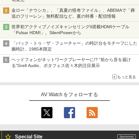
金ロー「ナウシカ」、「真夏の怪奇ファイル」、ABEMAで「葬
送のフリーレン」無料配信など。夏の特番・配信情報
世界初アクティブノイズキャンセリングII搭載HDMIケーブル
「Pulsar HDMI」。SilentPowerから
「バック・トゥ・ザ・フューチャー」の時計台をモチーフにした
腕時計。1985本限定
ヘッドフォンがネットワークプレーヤーに!? “前から音を届け
る”Grell Audio、ポタフェス佐々木的注目展示
もっと見る
AV Watch をフォローする
Special Site