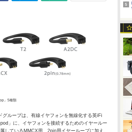
op」5種類
グループは、有線イヤフォンを無線化する英iFi
タ「GO pod」に、イヤフォンを接続するためのイヤールー
付属しているMMCX用、2pin用イヤーループに加え、