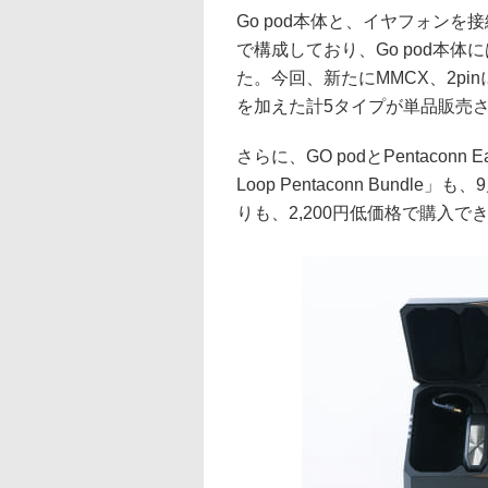
Go pod本体と、イヤフォン
で構成しており、Go pod本体
た。今回、新たにMMCX、2pinに、
を加えた計5タイプが単品販売
さらに、GO podとPentaconn
Loop Pentaconn Bundl
りも、2,200円低価格で購入