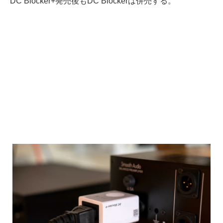
DC Blocker+発売後もDC Blockerは併売する。