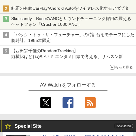
純正の有線CarPlay/Android Autoをワイヤレス化するアダプタ
Skullcandy、BoseのANCとサウンドチューニング採用の震える
ヘッドフォン「Crusher 1080 ANC」
「バック・トゥ・ザ・フューチャー」の時計台をモチーフにした
腕時計。1985本限定
【西田宗千佳のRandomTracking】
縦横比はどれがいい？ エンタメ目線で考える、サムスン新
「Galaxy Z Fold」
もっと見る
AV Watch をフォローする
Special Site