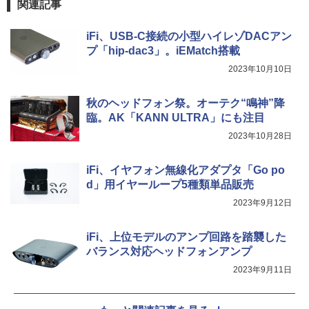
関連記事
iFi、USB-C接続の小型ハイレゾDACアン
プ「hip-dac3」。iEMatch搭載
2023年10月10日
秋のヘッドフォン祭。オーテク“鳴神”降
臨。AK「KANN ULTRA」にも注目
2023年10月28日
iFi、イヤフォン無線化アダプタ「Go po
d」用イヤーループ5種類単品販売
2023年9月12日
iFi、上位モデルのアンプ回路を踏襲した
バランス対応ヘッドフォンアンプ
2023年9月11日