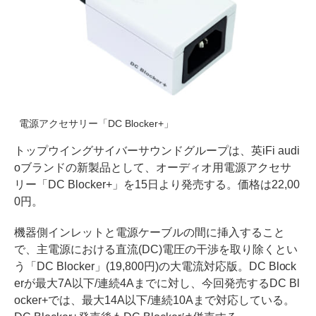
電源アクセサリー「DC Blocker+」
トップウイングサイバーサウンドグループは、英iFi audi
oブランドの新製品として、オーディオ用電源アクセサ
リー「DC Blocker+」を15日より発売する。価格は22,00
0円。
機器側インレットと電源ケーブルの間に挿入すること
で、主電源における直流(DC)電圧の干渉を取り除くとい
う「DC Blocker」(19,800円)の大電流対応版。DC Block
erが最大7A以下/連続4Aまでに対し、今回発売するDC Bl
ocker+では、最大14A以下/連続10Aまで対応している。