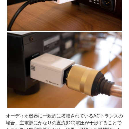
オーディオ機器に一般的に搭載されているACトランスの
場合、主電源にかなりの直流(DC)電圧が干渉することで