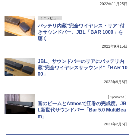
2022年11月25日
ミニレビュー
バッテリ内蔵“完全ワイヤレス・リア”付
きサウンドバー、JBL「BAR 1000」を
聴く
2022年9月15日
JBL、サウンドバーのリアにバッテリ内
蔵“完全ワイヤレスサラウンド”「BAR 10
00」
2022年9月6日
音のビームとAtmosで圧巻の完成度。JB
L新世代サウンドバー「Bar 5.0 MultiBea
m」
2021年2月5日