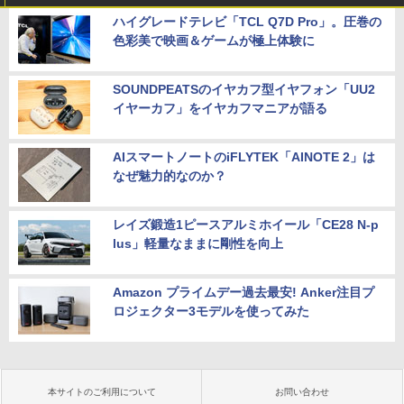
ハイグレードテレビ「TCL Q7D Pro」。圧巻の
色彩美で映画＆ゲームが極上体験に
SOUNDPEATSのイヤカフ型イヤフォン「UU2
イヤーカフ」をイヤカフマニアが語る
AIスマートノートのiFLYTEK「AINOTE 2」は
なぜ魅力的なのか？
レイズ鍛造1ピースアルミホイール「CE28 N-p
lus」軽量なままに剛性を向上
Amazon プライムデー過去最安! Anker注目プ
ロジェクター3モデルを使ってみた
本サイトのご利用について
お問い合わせ