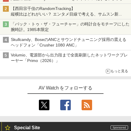
【西田宗千佳のRandomTracking】
縦横比はどれがいい？ エンタメ目線で考える、サムスン新
「Galaxy Z Fold」
「バック・トゥ・ザ・フューチャー」の時計台をモチーフにした
腕時計。1985本限定
Skullcandy、BoseのANCとサウンドチューニング採用の震える
ヘッドフォン「Crusher 1080 ANC」
Volumio、電源部から出力段まで全面刷新したネットワークプレ
ーヤー「Primo（2026）」
もっと見る
AV Watch をフォローする
Special Site