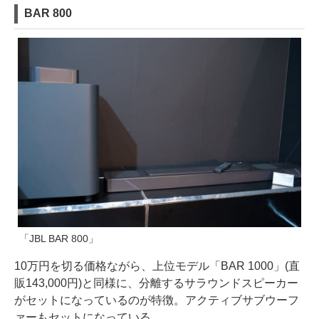
BAR 800
「JBL BAR 800」
10万円を切る価格ながら、上位モデル「BAR 1000」(直
販143,000円)と同様に、分離するサラウンドスピーカー
がセットになっているのが特徴。アクティブサブウーフ
ァーもセットになっている。