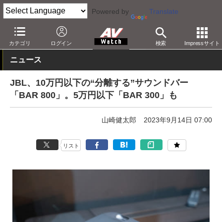
Powered by
Translate
AV Watch
製品
サウンドバー
その他
カテゴリ
ログイン
検索
Impressサイト
ニュース
JBL、10万円以下の“分離する”サウンドバー
「BAR 800」。5万円以下「BAR 300」も
山崎健太郎
2023年9月14日 07:00
リスト