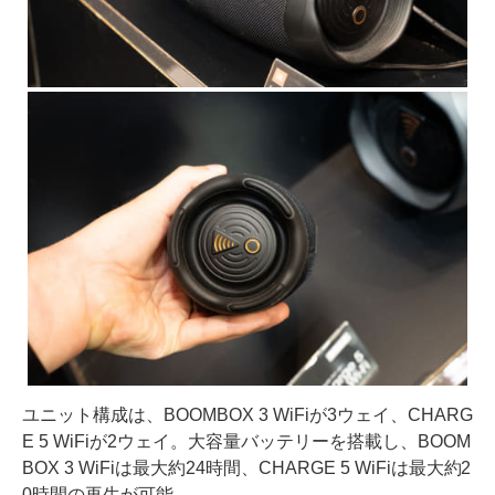
ユニット構成は、BOOMBOX 3 WiFiが3ウェイ、CHARG
E 5 WiFiが2ウェイ。大容量バッテリーを搭載し、BOOM
BOX 3 WiFiは最大約24時間、CHARGE 5 WiFiは最大約2
0時間の再生が可能。