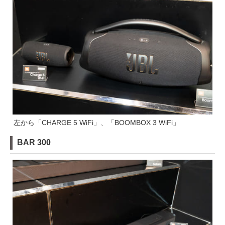
左から「CHARGE 5 WiFi」、「BOOMBOX 3 WiFi」
BAR 300