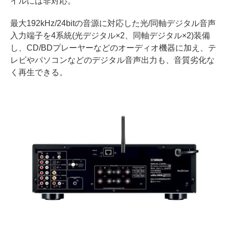
イルには非対応。
最大192kHz/24bitの音源に対応した光/同軸デジタル音声
入力端子を4系統(光デジタル×2、同軸デジタル×2)装備
し、CD/BDプレーヤーなどのオーディオ機器に加え、テ
レビやパソコンなどのデジタル音声出力も、音質劣化な
く再生できる。