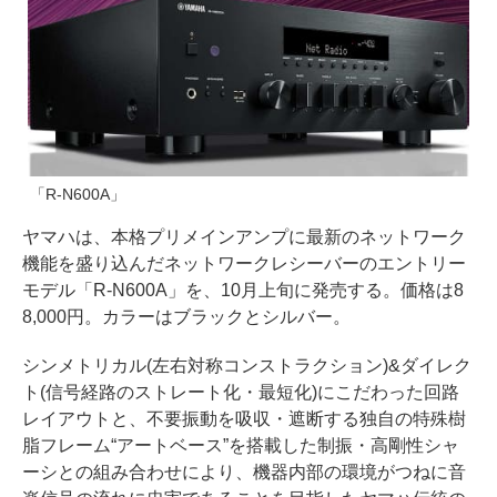
「R-N600A」
ヤマハは、本格プリメインアンプに最新のネットワーク
機能を盛り込んだネットワークレシーバーのエントリー
モデル「R-N600A」を、10月上旬に発売する。価格は8
8,000円。カラーはブラックとシルバー。
シンメトリカル(左右対称コンストラクション)&ダイレク
ト(信号経路のストレート化・最短化)にこだわった回路
レイアウトと、不要振動を吸収・遮断する独自の特殊樹
脂フレーム“アートベース”を搭載した制振・高剛性シャ
ーシとの組み合わせにより、機器内部の環境がつねに音