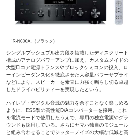
「R-N600A」(ブラック)
シングルプッシュプル出力段を搭載したディスクリート
構成のアナログパワーアンプに加え、カスタムメイドの
大型EIコア電源トランスやブロックケミコンの投入、ロ
ーインピーダンス化を徹底させた大容量パワーサプライ
などにより、スピーカーを素直に力強く鳴らし切る卓越
したドライバビリティーを実現したという。
ハイレゾ・デジタル音源の魅力を余すことなく楽しめる
ように、ESS製の高性能D/Aコンバーターを採用。これ
を電流モードで使用したうえで、専用の独立電源やグラ
ウンドも採用している。さらにヤマハ独自のモジュール
と組み合わせることでジッターノイズの大幅な低減と高