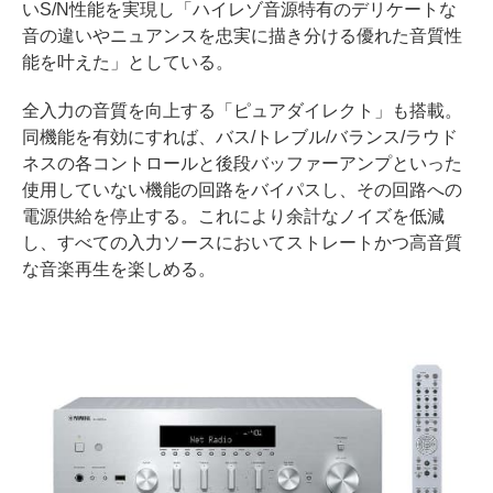
いS/N性能を実現し「ハイレゾ音源特有のデリケートな
音の違いやニュアンスを忠実に描き分ける優れた音質性
能を叶えた」としている。
全入力の音質を向上する「ピュアダイレクト」も搭載。
同機能を有効にすれば、バス/トレブル/バランス/ラウド
ネスの各コントロールと後段バッファーアンプといった
使用していない機能の回路をバイパスし、その回路への
電源供給を停止する。これにより余計なノイズを低減
し、すべての入力ソースにおいてストレートかつ高音質
な音楽再生を楽しめる。