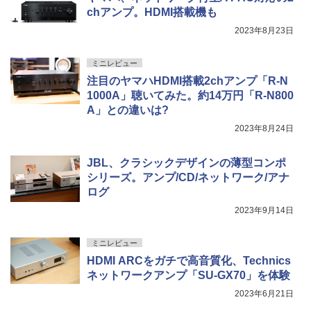
chアンプ。HDMI搭載機も
2023年8月23日
ミニレビュー
注目のヤマハHDMI搭載2chアンプ「R-N
1000A」聴いてみた。約14万円「R-N800
A」との違いは?
2023年8月24日
JBL、クラシックデザインの薄型コンポ
シリーズ。アンプ/CD/ネットワーク/アナ
ログ
2023年9月14日
ミニレビュー
HDMI ARCをガチで高音質化、Technics
ネットワークアンプ「SU-GX70」を体験
2023年6月21日