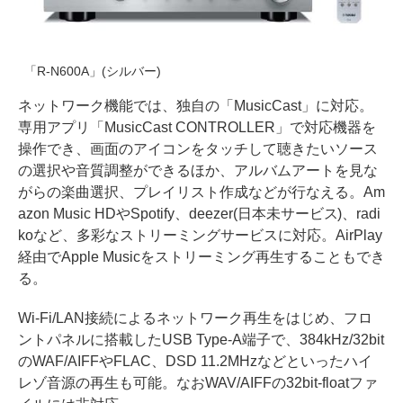
「R-N600A」(シルバー)
ネットワーク機能では、独自の「MusicCast」に対応。
専用アプリ「MusicCast CONTROLLER」で対応機器を
操作でき、画面のアイコンをタッチして聴きたいソース
の選択や音質調整ができるほか、アルバムアートを見な
がらの楽曲選択、プレイリスト作成などが行なえる。Am
azon Music HDやSpotify、deezer(日本未サービス)、radi
koなど、多彩なストリーミングサービスに対応。AirPlay
経由でApple Musicをストリーミング再生することもでき
る。
Wi-Fi/LAN接続によるネットワーク再生をはじめ、フロ
ントパネルに搭載したUSB Type-A端子で、384kHz/32bit
のWAF/AIFFやFLAC、DSD 11.2MHzなどといったハイ
レゾ音源の再生も可能。なおWAV/AIFFの32bit-floatファ