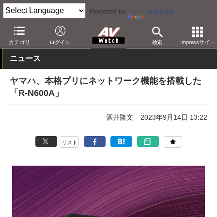
Powered by
Translate
AV Watch
製品
ネットワークプレーヤー
カテゴリ
ログイン
検索
Impressサイト
ニュース
ヤマハ、本格プリにネットワーク機能を搭載した
「R-N600A」
酒井隆文
2023年9月14日 13:22
リスト