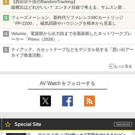
【西田宗千佳のRandomTracking】
縦横比はどれがいい？ エンタメ目線で考える、サムスン新
「Galaxy Z Fold」
フェーズメーション、新時代リファレンスMCカートリッジ
「PP-2200」。磁気回路やハウジングを根本から見直し
Volumio、電源部から出力段まで全面刷新したネットワークプレ
ーヤー「Primo（2026）」
ティアック、カセットテープなどをデジタル化する「思い出アー
カイブ推進活動」
もっと見る
AV Watch をフォローする
Special Site