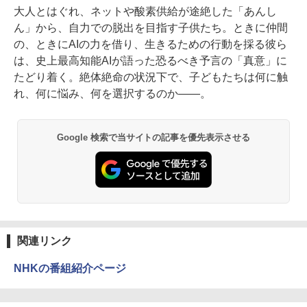
大人とはぐれ、ネットや酸素供給が途絶した「あんし
ん」から、自力での脱出を目指す子供たち。ときに仲間
の、ときにAIの力を借り、生きるための行動を採る彼ら
は、史上最高知能AIが語った恐るべき予言の「真意」に
たどり着く。絶体絶命の状況下で、子どもたちは何に触
れ、何に悩み、何を選択するのか――。
Google 検索で当サイトの記事を優先表示させる
関連リンク
NHKの番組紹介ページ