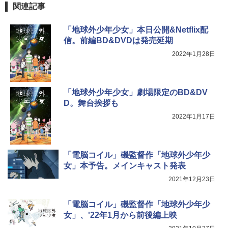
関連記事
「地球外少年少女」本日公開&Netflix配
信。前編BD&DVDは発売延期
2022年1月28日
「地球外少年少女」劇場限定のBD&DV
D。舞台挨拶も
2022年1月17日
「電脳コイル」磯監督作「地球外少年少
女」本予告。メインキャスト発表
2021年12月23日
「電脳コイル」磯監督作「地球外少年少
女」、'22年1月から前後編上映