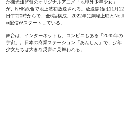
た磯光雄監督のオリジナルアニメ「地球外少年少女」
が、NHK総合で地上波初放送される。放送開始は11月12
日午前0時からで、全6話構成。2022年に劇場上映とNetfl
ix配信がスタートしている。
舞台は、インターネットも、コンビニもある「2045年の
宇宙」。日本の商業ステーション「あんしん」で、少年
少女たちは大きな災害に見舞われる。