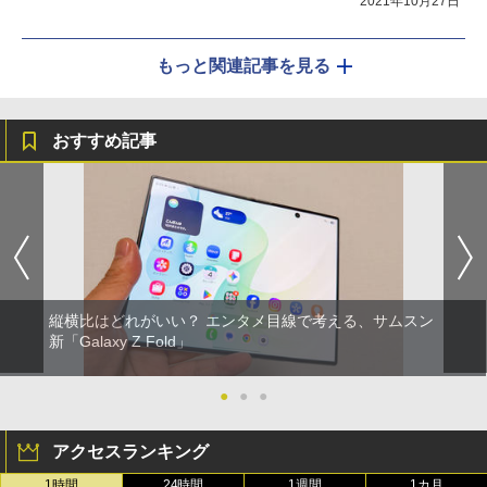
2021年10月27日
もっと関連記事を見る
おすすめ記事
縦横比はどれがいい？ エンタメ目線で考える、サムスン
新「Galaxy Z Fold」
●
●
●
アクセスランキング
1時間
24時間
1週間
1カ月