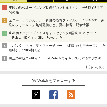
東映の歴代オープニング映像がカプセルトイに。全5種で8月下
旬発売
金ロー「ナウシカ」、「真夏の怪奇ファイル」、ABEMAで「葬
送のフリーレン」無料配信など。夏の特番・配信情報
世界初アクティブノイズキャンセリングII搭載HDMIケーブル
「Pulsar HDMI」。SilentPowerから
「バック・トゥ・ザ・フューチャー」の時計台をモチーフにした
腕時計。1985本限定
純正の有線CarPlay/Android Autoをワイヤレス化するアダプタ
もっと見る
AV Watch をフォローする