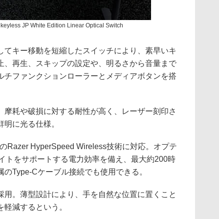
eyless JP White Edition Linear Optical Switch
してキー移動を短縮したスイッチにより、素早いキ
止、再生、スキップの設定や、明るさから音量まで
ルチファンクションローラーとメディアボタンを搭
、摩耗や破損に対する耐性が高く、レーザー刻印さ
鮮明に光る仕様。
zer HyperSpeed Wireless技術に対応。オプテ
イトをサポートする電力効率を備え、最大約200時
のType-Cケーブル接続でも使用できる。
採用。薄型設計により、手を自然な位置に置くこと
を軽減するという。