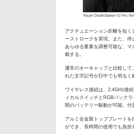
Razer DeathStalker V2 Pro Tenk
アクチュエーション距離を短く
ーストロークを実現。また、停
あらゆる要素を調整可能な、マ
載する。
通常のキーキャップと比較して
れた文字記号が日中でも明るく
ワイヤレス接続は、2.4GHz接続のRa
ィカルスイッチとRGBバックラ
間のバッテリー駆動が可能。付属
アルミ合金製トッププレートを
ができ、長時間の使用でも負担