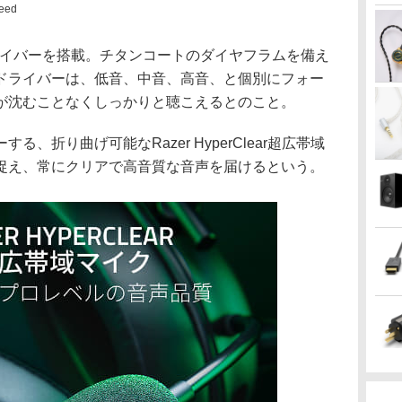
peed
50mmドライバーを搭載。チタンコートのダイヤフラムを備え
ドライバーは、低音、中音、高音、と個別にフォー
が沈むことなくしっかりと聴こえるとのこと。
、折り曲げ可能なRazer HyperClear超広帯域
捉え、常にクリアで高音質な音声を届けるという。