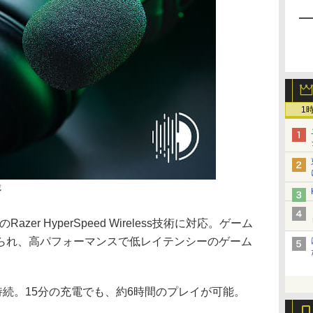
1
載
zer HyperSpeed Wireless技術に対応。ゲーム
られ、高パフォーマンスで低レイテンシーのゲーム
持続。15分の充電でも、約6時間のプレイが可能。