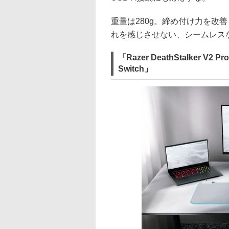
重量は280g。締め付け力を改
れを感じさせない、シームレス
「Razer DeathStalker V2 Pro 
Switch」