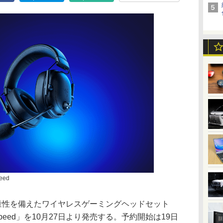
peed
軽量性を備えたワイヤレスゲーミングヘッドセット
HyperSpeed」を10月27日より発売する。予約開始は19日