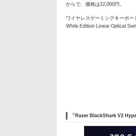
からで、価格は22,000円。
ワイヤレスゲーミングキーボード「Razer 
White Edition Linear Opt
「Razer BlackShark V2 Hy