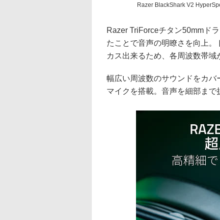
Razer BlackShark V2 HyperS
Razer TriForceチタン
たことで音声の明瞭さを向上。
カス出来るため、各周波数帯域
幅広い周波数のサウンドをカバーする
マイクを搭載。音声を細部まで