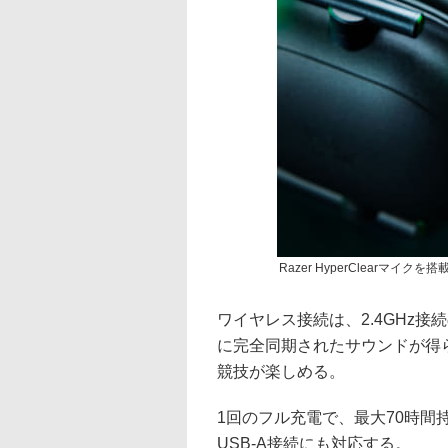
Razer HyperClearマイクを搭
ワイヤレス接続は、2.4GHz接続のRa
に完全同期されたサウンドが得
競技が楽しめる。
1回のフル充電で、最大70時間
USB-A接続にも対応する。