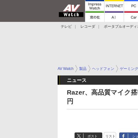
テレビ
レコーダ
ポータブルオーディ
スマートスピーカー
デジカメ
プロジ
AV Watch
製品
ヘッドフォン
ゲーミン
ニュース
Razer、高品質マイク
円
ポスト
リスト
シ