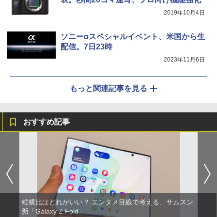
2019年10月4日
ソニーαスペシャルイベント、米国から生
配信。7日23時
2023年11月6日
もっと関連記事を見る
おすすめ記事
縦横比はどれがいい？ エンタメ目線で考える、サムスン
新「Galaxy Z Fold」