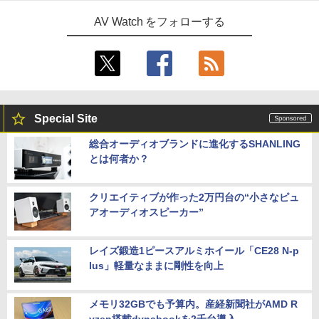
AV Watch をフォローする
Special Site
総合オーディオブランドに進化するSHANLING
とは何者か？
クリエイティブが作った2万円台の“小さなピュ
アオーディオスピーカー”
レイズ鍛造1ピースアルミホイール「CE28 N-p
lus」軽量なままに剛性を向上
メモリ32GBでも予算内。産経新聞社がAMD R
yzen搭載dynabookを2千台導入