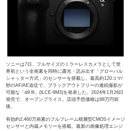
ソニーは7日、フルサイズのミラーレスカメラとして世
界初という全画素を同時に露光・読み出す「グローバル
シャッター方式」のセンサーを搭載し、最高約120コマ/
秒のAF/AE追従で、ブラックアウトフリーの連続撮影が
可能な「α9 III」(ILCE-9M3)を発表した。2024年1月26日
発売で、オープンプライス。店頭予想価格は88万円前
後。
有効約2,460万画素のフルフレーム積層型CMOSイメージ
センサーと内蔵メモリーを搭載。最新の画像処理エンジ