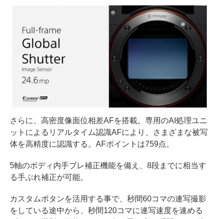
さらに、高密度像面位相差AFを搭載。専用のAI処理ユニ
ットによるリアルタイム認識AFにより、さまざまな被写
体を高精度に認識する。AFポイントは759点。
5軸のボディ内手ブレ補正機能を備え、8段までに相当す
る手ぶれ補正が可能。
カスタムボタンを活用する事で、秒間60コマの連写撮影
をしている途中から、秒間120コマに連写速度を速める