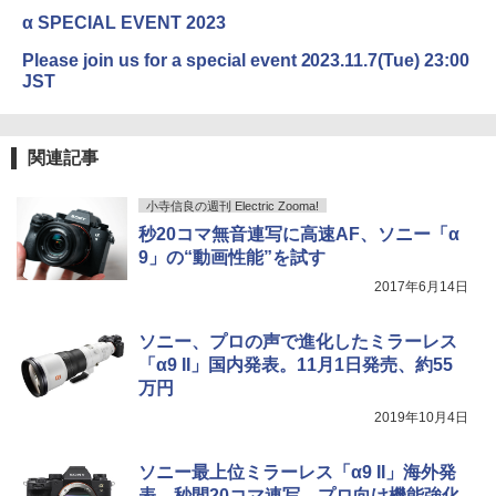
α SPECIAL EVENT 2023
Please join us for a special event 2023.11.7(Tue) 23:00
JST
関連記事
小寺信良の週刊 Electric Zooma!
秒20コマ無音連写に高速AF、ソニー「α
9」の“動画性能”を試す
2017年6月14日
ソニー、プロの声で進化したミラーレス
「α9 II」国内発表。11月1日発売、約55
万円
2019年10月4日
ソニー最上位ミラーレス「α9 II」海外発
表。秒間20コマ連写、プロ向け機能強化