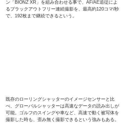
ン「BIONZ XR」を組み合わせる事で、AF/AE追従によ
るブラックアウトフリー連続撮影を、最高約120コマ/秒
で、192枚まで継続できるという。
既存のローリングシャッターのイメージセンサーと比
べ、グローバルシャッターは高速なデータの読み出しが
可能。ゴルフのスイングや車など、高速で動く被写体を
撮影した時も、歪み無く撮影できるという強みもある。