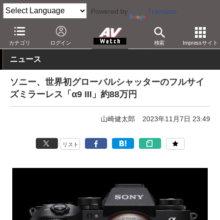
Powered by
Translate
AV Watch
製品
デジタルカメラ
ソニー
カテゴリ
ログイン
検索
Impressサイト
ニュース
ソニー、世界初グローバルシャッターのフルサイ
ズミラーレス「α9 III」約88万円
山崎健太郎
2023年11月7日 23:49
リスト