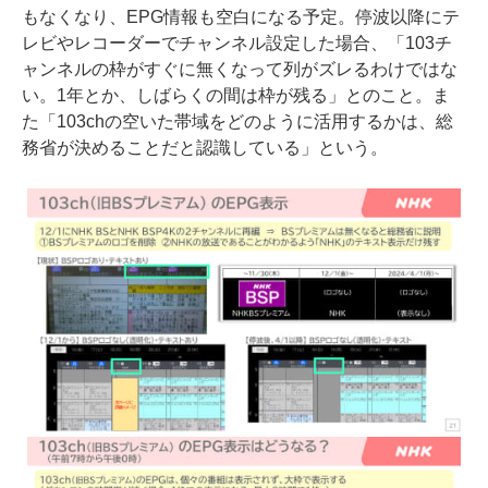
もなくなり、EPG情報も空白になる予定。停波以降にテ
レビやレコーダーでチャンネル設定した場合、「103チ
ャンネルの枠がすぐに無くなって列がズレるわけではな
い。1年とか、しばらくの間は枠が残る」とのこと。ま
た「103chの空いた帯域をどのように活用するかは、総
務省が決めることだと認識している」という。