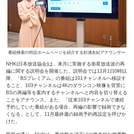
番組検索の特設ホームページを紹介する杉浦友紀アナウンサー
NHK(日本放送協会)は、来月に実施する衛星放送波の再
編に関する説明会を開催した。説明会では12月1日0時以
降、「BSプレミアム」の番組は101チャンネルへ移設す
ること、103チャンネルは4Kのダウンコン映像を背景に
BSの再編等を案内するチャンネルへと内容を切り替える
ことをアナウンス。また、「従来103チャンネルで連続
予約していた番組がある場合、再編の影響で録画できな
くなる」として、11月最終週の録画予約再設定を呼びか
けた。