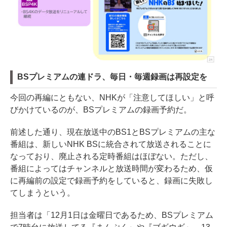
BSプレミアムの連ドラ、毎日・毎週録画は再設定を
今回の再編にともない、NHKが「注意してほしい」と呼
びかけているのが、BSプレミアムの録画予約だ。
前述した通り、現在放送中のBS1とBSプレミアムの主な
番組は、新しいNHK BSに統合されて放送されることに
なっており、廃止される定時番組はほぼない。ただし、
番組によってはチャンネルと放送時間が変わるため、仮
に再編前の設定で録画予約をしていると、録画に失敗し
てしまうという。
担当者は「12月1日は金曜日であるため、BSプレミアム