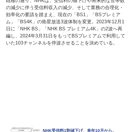
既報の通り、NHKは、受信料の値下げや将来的な世帯数
の減少に伴う受信料収入の減少、そして業務の合理化・
効率化の要請を踏まえ、現在の「BS1」「BSプレミア
ム」「BS4K」の衛星放送3波体制を変更。2023年12月1
日に「NHK BS」「NHK BS プレミアム4K」の2波へ再
編し、2024年3月31日をもってBSプレミアムで利用して
いた103チャンネルを停波させることを決めている。
NHK受信料1割値下げ、来年10月から。