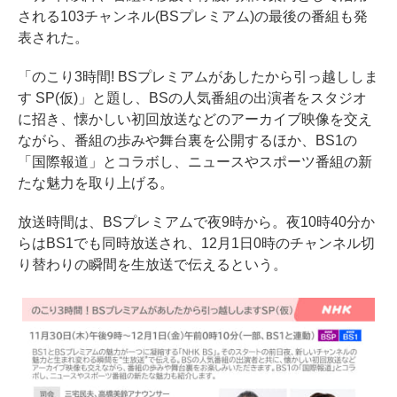
される103チャンネル(BSプレミアム)の最後の番組も発
表された。
「のこり3時間! BSプレミアムがあしたから引っ越ししま
す SP(仮)」と題し、BSの人気番組の出演者をスタジオ
に招き、懐かしい初回放送などのアーカイブ映像を交え
ながら、番組の歩みや舞台裏を公開するほか、BS1の
「国際報道」とコラボし、ニュースやスポーツ番組の新
たな魅力を取り上げる。
放送時間は、BSプレミアムで夜9時から。夜10時40分か
らはBS1でも同時放送され、12月1日0時のチャンネル切
り替わりの瞬間を生放送で伝えるという。