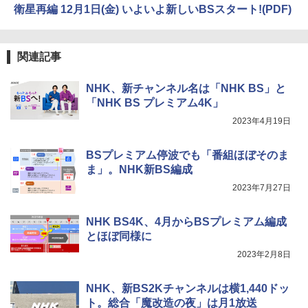
衛星再編 12月1日(金) いよいよ新しいBSスタート!(PDF)
関連記事
NHK、新チャンネル名は「NHK BS」と
「NHK BS プレミアム4K」
2023年4月19日
BSプレミアム停波でも「番組ほぼそのま
ま」。NHK新BS編成
2023年7月27日
NHK BS4K、4月からBSプレミアム編成
とほぼ同様に
2023年2月8日
NHK、新BS2Kチャンネルは横1,440ドッ
ト。総合「魔改造の夜」は月1放送