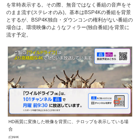
を常時表示する。その際、無音ではなく番組の音声をそ
のまま流す(ステレオのみ)。基本はBSP4Kの番組を背景
とするが、BSP4K独自・ダウンコンの権利がない番組の
場合は、環境映像のようなフィラー(独自番組)を背景に
流す予定。
HD画質に変換した映像を背景に、テロップを表示している場
合
(C)NHK