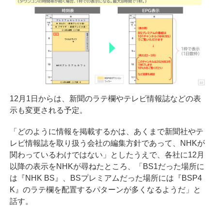
12月1日からは、新聞のラテ欄やテレビ情報誌などの表
示も変更される予定。
「どのように情報を掲載するかは、あくまで新聞社やテ
レビ情報誌を取り扱う会社の編集方針であって、NHKが
関わっているわけではない」としたうえで、各社に12月
以降の表示をNHKが尋ねたところ、「BS1だった場所に
は『NHK BS』、BSプレミアムだった場所には『BSP4
K』のラテ欄を配置するパターンが多くなるようだ」と
話す。