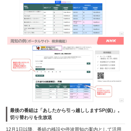
最後の番組は「あしたから引っ越ししますSP(仮)」。
切り替わりを生放送
12月1日以降、番組の移設や停波周知の案内として活用