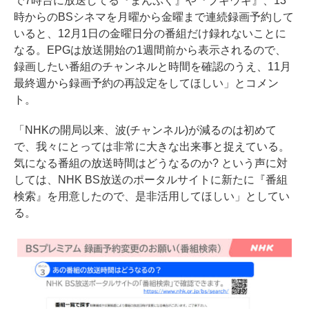
で7時台に放送してる『まんぷく』や『ブギウギ』、13
時からのBSシネマを月曜から金曜まで連続録画予約して
いると、12月1日の金曜日分の番組だけ録れないことに
なる。EPGは放送開始の1週間前から表示されるので、
録画したい番組のチャンネルと時間を確認のうえ、11月
最終週から録画予約の再設定をしてほしい」とコメン
ト。
「NHKの開局以来、波(チャンネル)が減るのは初めて
で、我々にとっては非常に大きな出来事と捉えている。
気になる番組の放送時間はどうなるのか? という声に対
しては、NHK BS放送のポータルサイトに新たに『番組
検索』を用意したので、是非活用してほしい」としてい
る。