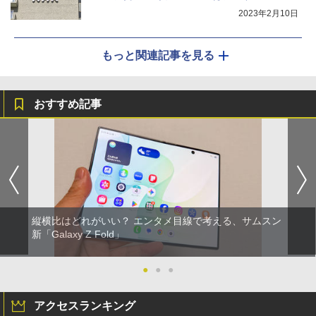
2023年2月10日
もっと関連記事を見る
おすすめ記事
縦横比はどれがいい？ エンタメ目線で考える、サムスン
新「Galaxy Z Fold」
●
●
●
アクセスランキング