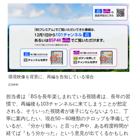
環境映像を背景に、再編を告知している場合
(C)NHK
担当者は「BSを長年楽しまれている視聴者は、長年の習
慣で、再編後も103チャンネルに来てしまうことが想定
される。そういった視聴者が迷子にならないように、丁
寧に案内したい。現在50～60種類のテロップを準備して
いるが、『分かり難い』と言った声や、ある程度時間が
経てば『もう分かった』という意見が出てくるかもしれ