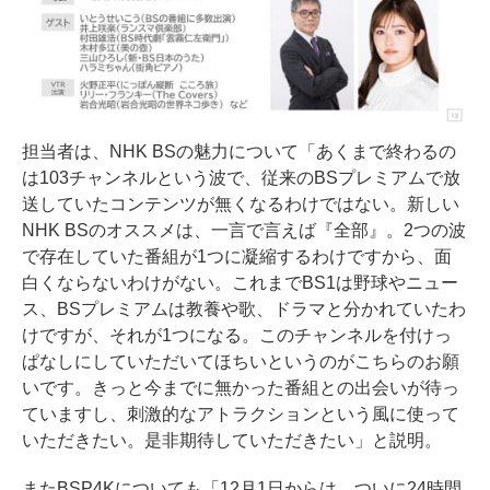
担当者は、NHK BSの魅力について「あくまで終わるの
は103チャンネルという波で、従来のBSプレミアムで放
送していたコンテンツが無くなるわけではない。新しい
NHK BSのオススメは、一言で言えば『全部』。2つの波
で存在していた番組が1つに凝縮するわけですから、面
白くならないわけがない。これまでBS1は野球やニュー
ス、BSプレミアムは教養や歌、ドラマと分かれていたわ
けですが、それが1つになる。このチャンネルを付けっ
ぱなしにしていただいてほちいというのがこちらのお願
いです。きっと今までに無かった番組との出会いが待っ
ていますし、刺激的なアトラクションという風に使って
いただきたい。是非期待していただきたい」と説明。
またBSP4Kについても「12月1日からは、ついに24時間