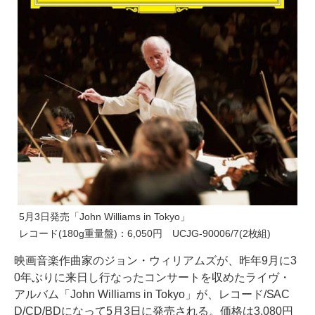
5月3日発売「John Williams in Tokyo」
レコード(180g重量盤)：6,050円 UCJG-90006/7(2枚組)
映画音楽作曲家のジョン・ウィリアムズが、昨年9月に3
0年ぶりに来日し行なったコンサートを収めたライヴ・
アルバム「John Williams in Tokyo」が、レコード/SAC
D/CD/BDになって5月3日に発売される。価格は3,080円