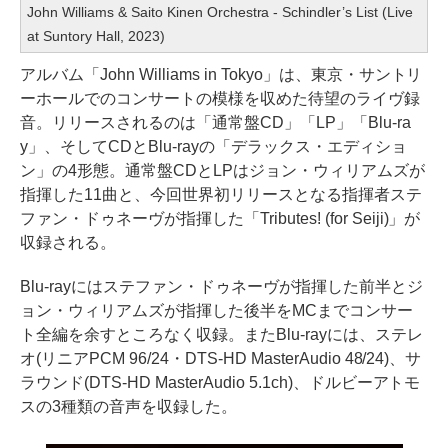
John Williams & Saito Kinen Orchestra - Schindler’s List (Live
at Suntory Hall, 2023)
アルバム「John Williams in Tokyo」は、東京・サントリ
ーホールでのコンサートの模様を収めた待望のライヴ録
音。リリースされるのは「通常盤CD」「LP」「Blu-ra
y」、そしてCDとBlu-rayの「デラックス・エディショ
ン」の4形態。通常盤CDとLPはジョン・ウィリアムズが
指揮した11曲と、今回世界初リリースとなる指揮者ステ
ファン・ドゥネーヴが指揮した「Tributes! (for Seiji)」が
収録される。
Blu-rayにはステファン・ドゥネーヴが指揮した前半とジ
ョン・ウィリアムズが指揮した後半をMCまでコンサー
ト全編を余すところなく収録。またBlu-rayには、ステレ
オ(リニアPCM 96/24・DTS-HD MasterAudio 48/24)、サ
ラウンド(DTS-HD MasterAudio 5.1ch)、ドルビーアトモ
スの3種類の音声を収録した。