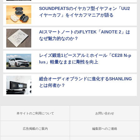
SOUNDPEATSのイヤカフ型イヤフォン「UU2
イヤーカフ」をイヤカフマニアが語る
AIスマートノートのiFLYTEK「AINOTE 2」は
なぜ魅力的なのか？
レイズ鍛造1ピースアルミホイール「CE28 N-p
lus」軽量なままに剛性を向上
総合オーディオブランドに進化するSHANLING
とは何者か？
本サイトのご利用について
お問い合わせ
広告掲載のご案内
編集部へのご連絡