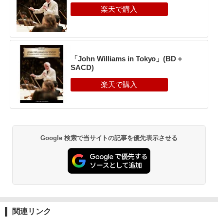
「John Williams in Tokyo」(BD＋
SACD)
Google 検索で当サイトの記事を優先表示させる
関連リンク