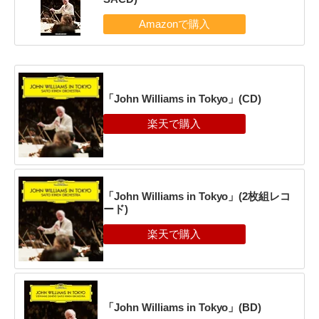
「John Williams in Tokyo」(CD)
「John Williams in Tokyo」(2枚組レコ
ード)
「John Williams in Tokyo」(BD)