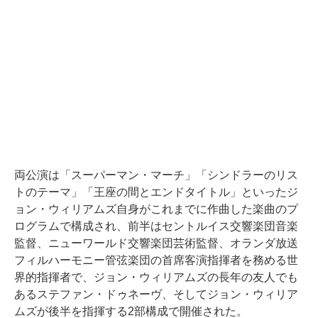
両公演は「スーパーマン・マーチ」「シンドラーのリス
トのテーマ」「王座の間とエンドタイトル」といったジ
ョン・ウィリアムズ自身がこれまでに作曲した楽曲のプ
ログラムで構成され、前半はセントルイス交響楽団音楽
監督、ニューワールド交響楽団芸術監督、オランダ放送
フィルハーモニー管弦楽団の首席客演指揮者を務める世
界的指揮者で、ジョン・ウィリアムズの長年の友人でも
あるステファン・ドゥネーヴ、そしてジョン・ウィリア
ムズが後半を指揮する2部構成で開催された。