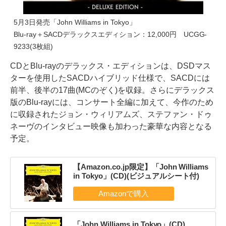
5月3日発売「John Williams in Tokyo」
Blu-ray＋SACDデラックスエディション：12,000円 UCGG-
9233(3枚組)
CDとBlu-rayのデラックス・エディションは、DSDマス
ターを使用したSACDハイブリッド仕様で、SACDには
前半、後半の17曲(MCのぞく)を収録。さらにデラックス
版のBlu-rayには、コンサート全編に加えて、今作のため
に収録されたジョン・ウィリアムズ、ステファン・ドゥ
ネーヴのインタビュー映像も加わった豪華な内容となる
予定。
【Amazon.co.jp限定】「John Williams
in Tokyo」(CD)(ビジュアルシート付)
「John Williams in Tokyo」(CD)