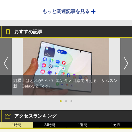
もっと関連記事を見る
おすすめ記事
縦横比はどれがいい？ エンタメ目線で考える、サムスン
新「Galaxy Z Fold」
●
●
●
アクセスランキング
1時間
24時間
1週間
1カ月