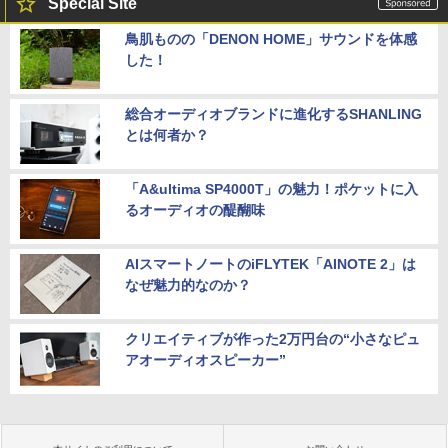
Special Site
鳥肌ものの「DENON HOME」サウンドを体感
した！
総合オーディオブランドに進化するSHANLING
とは何者か？
「A&ultima SP4000T」の魅力！ポケットに入
るオーディオの醍醐味
AIスマートノートのiFLYTEK「AINOTE 2」は
なぜ魅力的なのか？
クリエイティブが作った2万円台の“小さなピュ
アオーディオスピーカー”