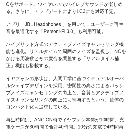
Cをサポート。ワイヤレスでハイレゾサウンドが楽しめ
る。さらに、アップデートによりLC3にも対応予定。
アプリ「JBL Headphones 」を用いて、ユーザーに再生
音を最適化する「Personi-Fi 3.0」も利用可能。
ハイブリッド方式のアクティブノイズキャンセリング機
能も進化。リアルタイムで周囲のノイズを監視し、NCを
かける周波数とその度合を調整する「リアルタイム補
正」機能も搭載する。
イヤフォンの形状は、人間工学に基づくデュアルオーバ
ルシェイプデザインを採用。密閉性の高さによるパッシ
ブノイズキャンセリングの向上と、音質とアクティブノ
イズキャンセリングの向上にも寄与するという。筐体の
コンパクト化も追求している。
再生時間は、ANC ON時でイヤフォン本体が10時間、充
電ケースが30時間で合計40時間。10分の充電で4時間再