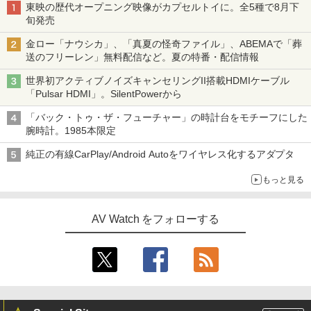
東映の歴代オープニング映像がカプセルトイに。全5種で8月下
旬発売
金ロー「ナウシカ」、「真夏の怪奇ファイル」、ABEMAで「葬
送のフリーレン」無料配信など。夏の特番・配信情報
世界初アクティブノイズキャンセリングII搭載HDMIケーブル
「Pulsar HDMI」。SilentPowerから
「バック・トゥ・ザ・フューチャー」の時計台をモチーフにした
腕時計。1985本限定
純正の有線CarPlay/Android Autoをワイヤレス化するアダプタ
もっと見る
AV Watch をフォローする