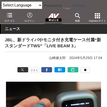
Powered by
Translate
AV Watch
製品
ヘッドフォン
JBL
カテゴリ
ログイン
検索
Impressサイト
ニュース
JBL、新ドライバやモニタ付き充電ケース付属“新
スタンダードTWS”「LIVE BEAM 3」
山崎健太郎
2024年5月29日 17:04
リスト