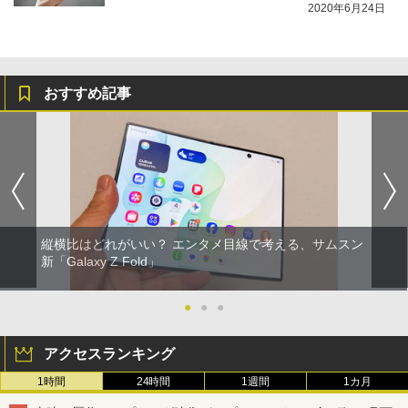
2020年6月24日
おすすめ記事
縦横比はどれがいい？ エンタメ目線で考える、サムスン
新「Galaxy Z Fold」
●
●
●
アクセスランキング
1時間
24時間
1週間
1カ月