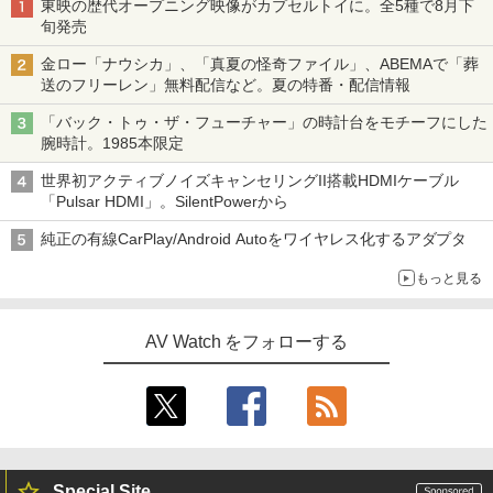
東映の歴代オープニング映像がカプセルトイに。全5種で8月下
旬発売
金ロー「ナウシカ」、「真夏の怪奇ファイル」、ABEMAで「葬
送のフリーレン」無料配信など。夏の特番・配信情報
「バック・トゥ・ザ・フューチャー」の時計台をモチーフにした
腕時計。1985本限定
世界初アクティブノイズキャンセリングII搭載HDMIケーブル
「Pulsar HDMI」。SilentPowerから
純正の有線CarPlay/Android Autoをワイヤレス化するアダプタ
もっと見る
AV Watch をフォローする
Special Site