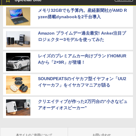
メモリ32GBでも予算内。産経新聞社がAMD R
yzen搭載dynabookを2千台導入
Amazon プライムデー過去最安! Anker注目プ
ロジェクター3モデルを使ってみた
レイズのプレミアムカー向けブランドHOMUR
Aから「2×9R」が登場！
SOUNDPEATSのイヤカフ型イヤフォン「UU2
イヤーカフ」をイヤカフマニアが語る
クリエイティブが作った2万円台の“小さなピュ
アオーディオスピーカー”
本サイトのご利用について
お問い合わせ